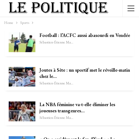
Home
Sports
Football : l’ACFC aussi abasourdi en Vendée
Sébastien-Étienne Marechal
Joutes à Sète : un sportif met le réveille-matin
chez le…
Sébastien-Étienne Marechal
La NBA féminine va-t-elle éliminer les
joueuses transgenres…
Sébastien-Étienne Marechal