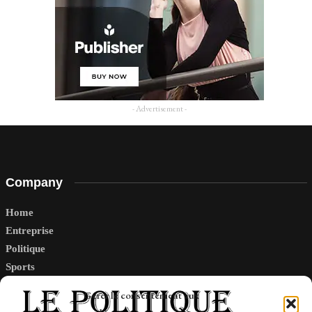
- Advertisement -
Company
Home
Entreprise
Politique
Sports
Tech
Gérer le consentement aux
Travail