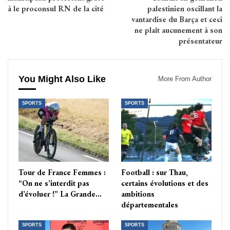
à le proconsul RN de la cité
palestinien oscillant la
vantardise du Barça et ceci
ne plaît aucunement à son
présentateur
You Might Also Like
More From Author
SPORTS
SPORTS
Tour de France Femmes :
Football : sur Thau,
“On ne s’interdit pas
certains évolutions et des
d’évoluer !” La Grande…
ambitions
départementales
SPORTS
SPORTS