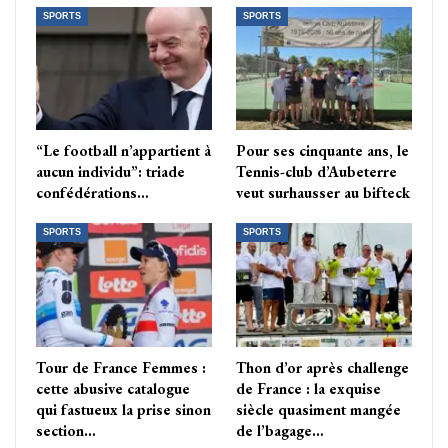
SPORTS
SPORTS
“Le football n’appartient à
Pour ses cinquante ans, le
aucun individu”: triade
Tennis-club d’Aubeterre
confédérations…
veut surhausser au bifteck
SPORTS
SPORTS
Tour de France Femmes :
Thon d’or après challenge
cette abusive catalogue
de France : la exquise
qui fastueux la prise sinon
siècle quasiment mangée
section…
de l’bagage…