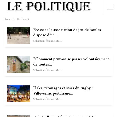
Home
Politics
Brossac : le association de jeu de boules
dispose d’un…
Sébastien-Étienne Marechal
“Comment peut-on se passer volontairement
de toutes…
Sébastien-Étienne Marechal
Haka, tatouages et stars du rugby :
Villeveyrac pertuisane…
Sébastien-Étienne Marechal