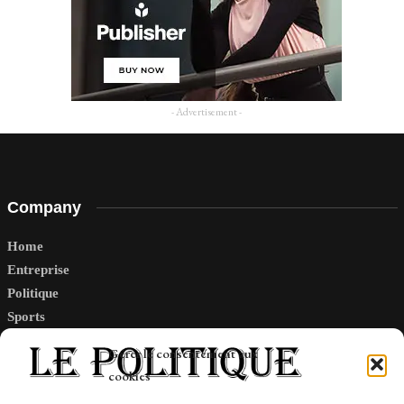
- Advertisement -
Company
Home
Entreprise
Politique
Sports
Tech
Gérer le consentement aux
Travail
cookies
Finance-Marches