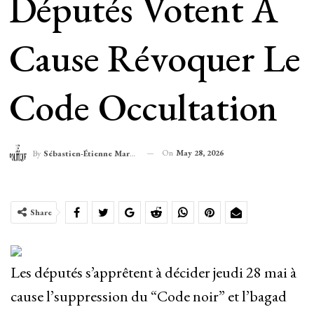
Députés Votent À
Cause Révoquer Le
Code Occultation
On
May 28, 2026
By
Sébastien-Étienne Marechal
Share
Les députés s’apprêtent à décider jeudi 28 mai à
cause l’suppression du “Code noir” et l’bagad