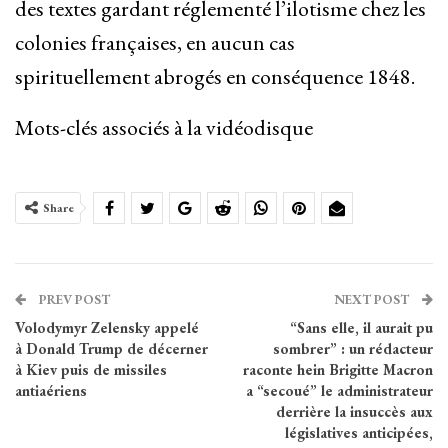
des textes gardant réglementé l’ilotisme chez les
colonies françaises, en aucun cas
spirituellement abrogés en conséquence 1848.
Mots-clés associés à la vidéodisque
Share
PREV POST
NEXT POST
Volodymyr Zelensky appelé
“Sans elle, il aurait pu
à Donald Trump de décerner
sombrer” : un rédacteur
à Kiev puis de missiles
raconte hein Brigitte Macron
antiaériens
a “secoué” le administrateur
derrière la insuccès aux
législatives anticipées,