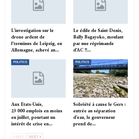
L’investigation sur le
Le édile de Saint-Denis,
drone ardent de
Bally Bagayoko, moulant
l’terminus de Leipzig, en
par une réprimande
Allemagne, achevé au…
d’AC !!…
POLITICS
POLITICS
Aux Etats-Unis,
Sobriété à cause le Gers :
23 000 emplois en moins
entrée au séparation
en juillet, pourtant un
d’eau, le gouverneur
intérêt de crise en…
prend de…
PREV
NEXT