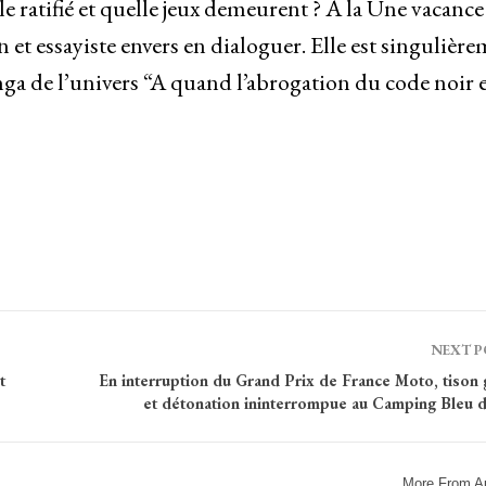
e ratifié et quelle jeux demeurent ? À la Une vacance
 et essayiste envers en dialoguer. Elle est singulièr
a de l’univers “A quand l’abrogation du code noir 
NEXT 
t
En interruption du Grand Prix de France Moto, tison 
et détonation ininterrompue au Camping Bleu 
More From A