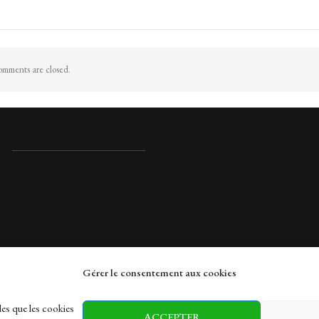
mments are closed.
Gérer le consentement aux cookies
rches
les que les cookies
ACCEPTER