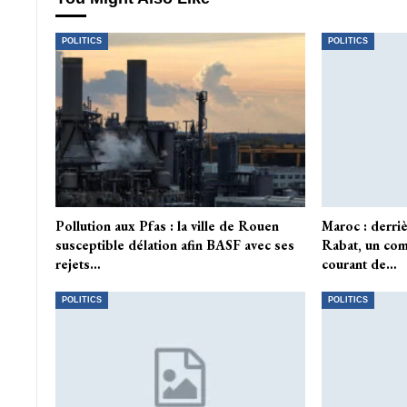
POLITICS
POLITICS
Pollution aux Pfas : la ville de Rouen
Maroc : derri
susceptible délation afin BASF avec ses
Rabat, un com
rejets…
courant de…
POLITICS
POLITICS