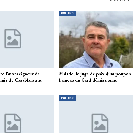
POLITICS
ère l’monseigneur de
Malade, le juge de paix d’un poupon
mis de Casablanca au
hameau du Gard démissionne
POLITICS