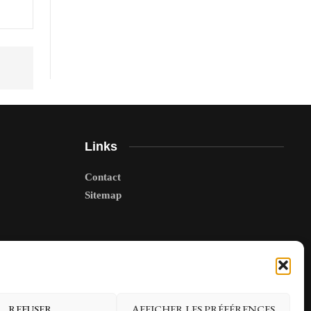
Links
Contact
Sitemap
REFUSER
AFFICHER LES PRÉFÉRENCES