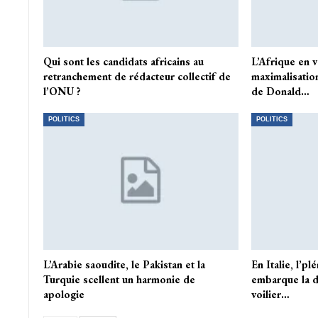
Qui sont les candidats africains au
L’Afrique en v
retranchement de rédacteur collectif de
maximalisatio
l’ONU ?
de Donald…
POLITICS
POLITICS
L’Arabie saoudite, le Pakistan et la
En Italie, l’pl
Turquie scellent un harmonie de
embarque la d
apologie
voilier…