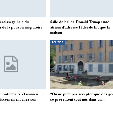
ernissage haie du
Salle de bal de Donald Trump : une
n de la pouvoir migratoire
atrium d’adresse fédérale bloque la
maison
POLITICS
énipotentiaire étasunien
“On ne peut pas accepter que des ge
iscernement chez son
se présentent tout nus dans un…