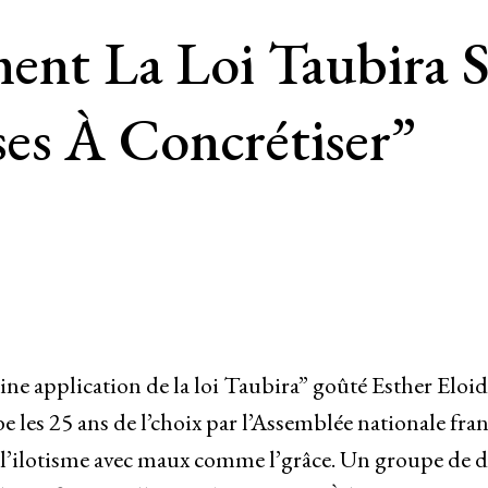
ent La Loi Taubira Su
es À Concrétiser”
eine application de la loi Taubira” goûté Esther Eloid
 les 25 ans de l’choix par l’Assemblée nationale fran
 et l’ilotisme avec maux comme l’grâce. Un groupe de 