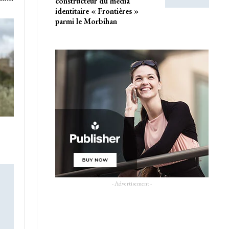
constructeur du média
identitaire « Frontières »
parmi le Morbihan
- Advertisement -