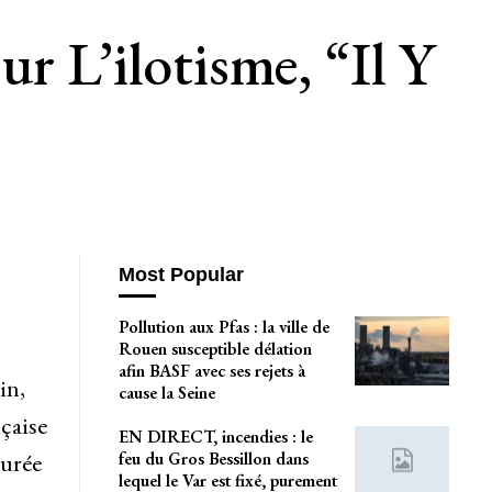
r L’ilotisme, “il Y
Most Popular
Pollution aux Pfas : la ville de
Rouen susceptible délation
afin BASF avec ses rejets à
in,
cause la Seine
çaise
EN DIRECT, incendies : le
feu du Gros Bessillon dans
durée
lequel le Var est fixé, purement