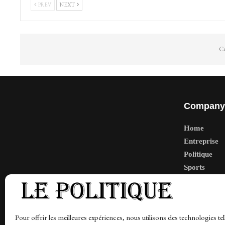
PREV
NEXT
Co
Company
Home
Entreprise
Politique
Sports
Tech
Travail
Finance-Ma
Pour offrir les meilleures expériences, nous utilisons des technologies tel