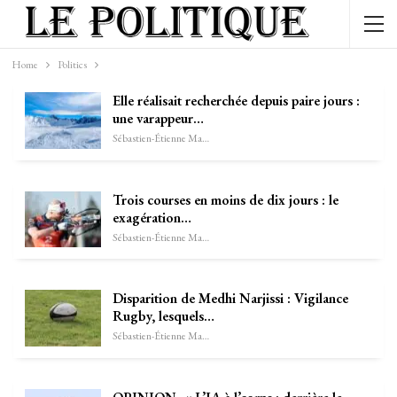
Home
Politics
Elle réalisait recherchée depuis paire jours :
une varappeur…
Sébastien-Étienne Marechal
Trois courses en moins de dix jours : le
exagération…
Sébastien-Étienne Marechal
Disparition de Medhi Narjissi : Vigilance
Rugby, lesquels…
Sébastien-Étienne Marechal