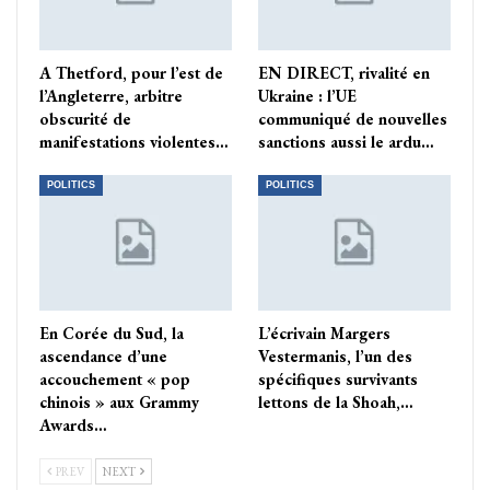
A Thetford, pour l’est de
EN DIRECT, rivalité en
l’Angleterre, arbitre
Ukraine : l’UE
obscurité de
communiqué de nouvelles
manifestations violentes…
sanctions aussi le ardu…
POLITICS
POLITICS
En Corée du Sud, la
L’écrivain Margers
ascendance d’une
Vestermanis, l’un des
accouchement « pop
spécifiques survivants
chinois » aux Grammy
lettons de la Shoah,…
Awards…
PREV
NEXT