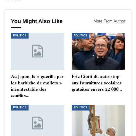
You Might Also Like
More From Author
POLITICS
POLITICS
Au Japon, le « guérilla par
Éric Ciotti dit auto-stop
les barbiche de mollets »
aux fournitures scolaires
incontestable des
gratuites envers 22 000…
conflits…
POLITICS
POLITICS