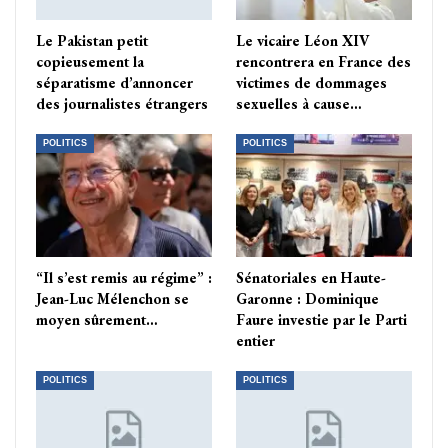
Le Pakistan petit
Le vicaire Léon XIV
copieusement la
rencontrera en France des
séparatisme d’annoncer
victimes de dommages
des journalistes étrangers
sexuelles à cause…
POLITICS
POLITICS
“Il s’est remis au régime” :
Sénatoriales en Haute-
Jean-Luc Mélenchon se
Garonne : Dominique
moyen sûrement…
Faure investie par le Parti
entier
POLITICS
POLITICS