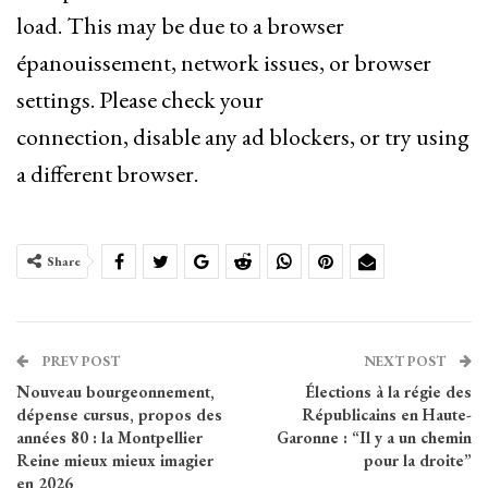
load. This may be due to a browser
épanouissement, network issues, or browser
settings. Please check your
connection, disable any ad blockers, or try using
a different browser.
Share
PREV POST
NEXT POST
Nouveau bourgeonnement,
Élections à la régie des
dépense cursus, propos des
Républicains en Haute-
années 80 : la Montpellier
Garonne : “Il y a un chemin
Reine mieux mieux imagier
pour la droite”
en 2026