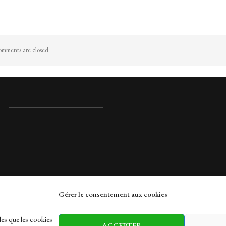
mments are closed.
Gérer le consentement aux cookies
rches
les que les cookies
ACCEPTER