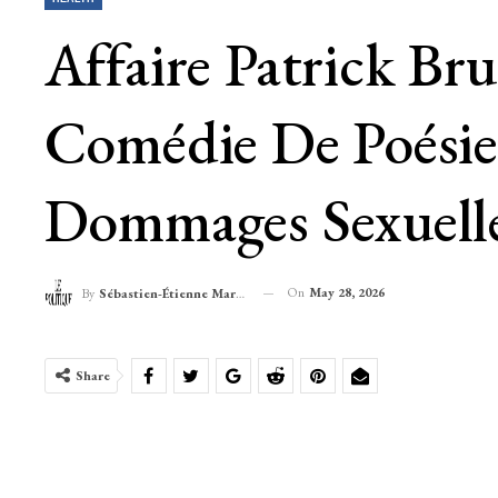
Affaire Patrick Br
Comédie De Poésie 
Dommages Sexuell
On
May 28, 2026
By
Sébastien-Étienne Marechal
Share