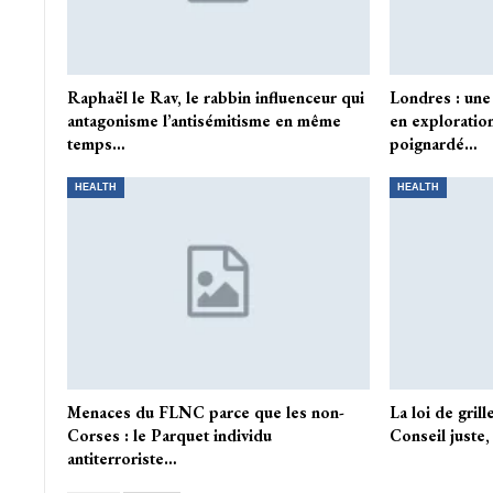
Raphaël le Rav, le rabbin influenceur qui
Londres : une
antagonisme l’antisémitisme en même
en exploration
temps…
poignardé…
HEALTH
HEALTH
Menaces du FLNC parce que les non-
La loi de grill
Corses : le Parquet individu
Conseil juste
antiterroriste…