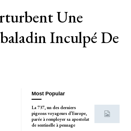
Perturbent Une
’baladin Inculpé De
Most Popular
La 737, un des derniers
pigeons voyageurs d’Europe,
parée à remployer sa apostolat
de sentinelle à pennage