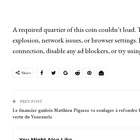
A required quartier of this coin couldn’t load.
explosion, network issues, or browser settings.
connection, disable any ad blockers, or try usin
Share
PREV POST
Le financier gaulois Matthieu Pigasse va soulager à refondre l
vertu du Venezuela