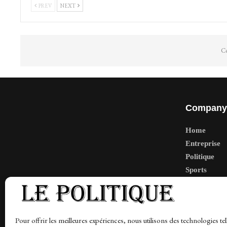
PREV
NEXT
Co
Company
Home
Entreprise
Politique
Sports
Tech
Travail
Finance-Ma
Pour offrir les meilleures expériences, nous utilisons des technologies tel