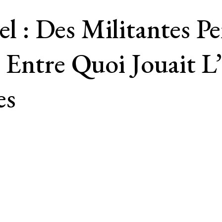
uel : Des Militantes 
Entre Quoi Jouait L
es