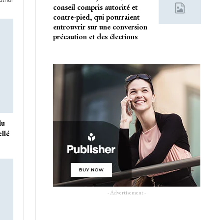
conseil compris autorité et
contre-pied, qui pourraient
entrouvrir sur une conversion
précaution et des élections
du
ellé
- Advertisement -