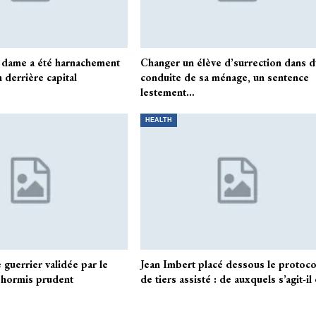
 dame a été harnachement
Changer un élève d’surrection dans 
 derrière capital
conduite de sa ménage, un sentence
lestement…
HEALTH
e guerrier validée par le
Jean Imbert placé dessous le protoco
, hormis prudent
de tiers assisté : de auxquels s’agit-il