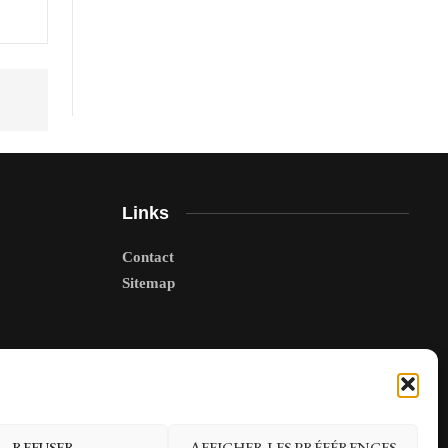
Links
Contact
Sitemap
REFUSER
AFFICHER LES PRÉFÉRENCES