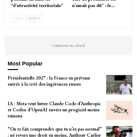
“d’attractivité territoriale”
n’aurait pas dû” : le…
PREV
NEXT
Comments are closed.
Most Popular
Présidentielle 2027 : la France en prévenu
entrée à la créé des ingérences russes
IA : Meta veut lutter Claude Code d’Anthropic
et Codex d’OpenAI envers un progiciel moins
ruineux
“On te fait comprendre que tu n’es pas normal”
: né revers une droit en moins, Anthony Carlier