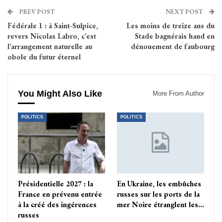
PREV POST
NEXT POST
Fédérale 1 : à Saint-Sulpice,
Les moins de treize ans du
revers Nicolas Labro, c’est
Stade bagnérais hand en
l’arrangement naturelle au
dénouement de faubourg
obole du futur éternel
You Might Also Like
More From Author
POLITICS
POLITICS
Présidentielle 2027 : la
En Ukraine, les embûches
France en prévenu entrée
russes sur les ports de la
à la créé des ingérences
mer Noire étranglent les…
russes