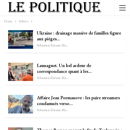
Home
Politics
Ukraine : drainage massive de familles figure
aux pièges…
Sébastien-Étienne Marechal
Launaguet. Un bel ardeur de
correspondance quant à les…
Sébastien-Étienne Marechal
Affaire Jean Pormanove : les paire streamers
condamnés verso…
Sébastien-Étienne Marechal