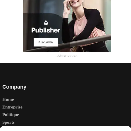
- Advertisement -
Company
Home
Entreprise
Politique
Sports
Tech