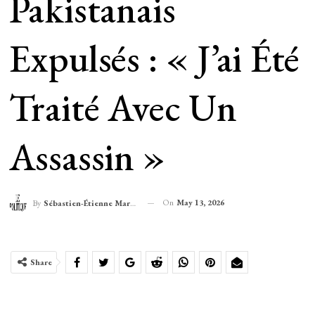
Pakistanais
Expulsés : « J’ai Été
Traité Avec Un
Assassin »
On
May 13, 2026
By
Sébastien-Étienne Marechal
Share