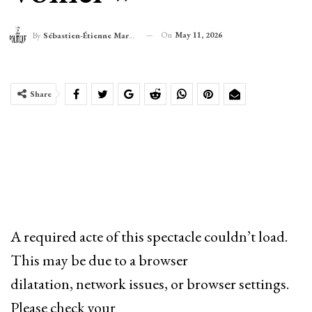
On
May 11, 2026
By
Sébastien-Étienne Marechal
Share
A required acte of this spectacle couldn’t load.
This may be due to a browser
dilatation, network issues, or browser settings.
Please check your