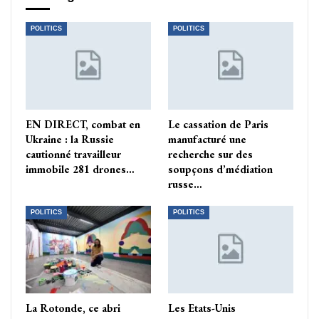
POLITICS
POLITICS
EN DIRECT, combat en
Le cassation de Paris
Ukraine : la Russie
manufacturé une
cautionné travailleur
recherche sur des
immobile 281 drones…
soupçons d’médiation
russe…
POLITICS
POLITICS
La Rotonde, ce abri
Les Etats-Unis