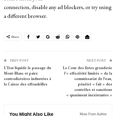
connection, disable any ad blockers, or try using
a different browser.
Share
PREV POST
NEXT POST
L’Etat liquide le passage du
La Cour des listes gronderie
Mont-Blanc et paire
l’« effectivité limitée » de la
contradictoires industries à
commissariat de l’eau,
la Caisse des effondrilles
pénétré « fait » des
contrôles et sanctions
« quasiment inexistantes »
You Might Also Like
More From Author