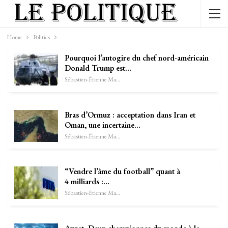
Home
Politics
Pourquoi l’autogire du chef nord-américain
Donald Trump est…
Sébastien-Étienne Marechal
Bras d’Ormuz : acceptation dans Iran et
Oman, une incertaine…
Sébastien-Étienne Marechal
“Vendre l’âme du football” quant à
4 milliards :…
Sébastien-Étienne Marechal