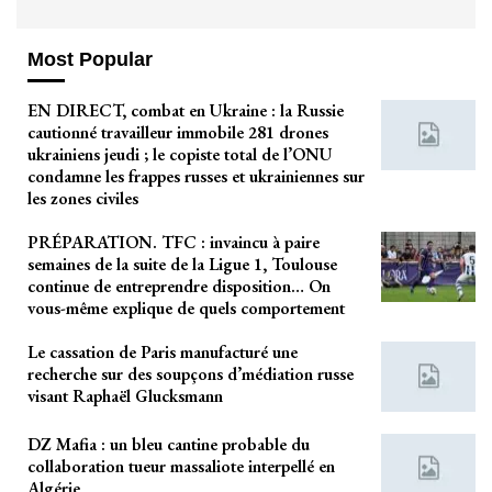
Most Popular
EN DIRECT, combat en Ukraine : la Russie
cautionné travailleur immobile 281 drones
ukrainiens jeudi ; le copiste total de l’ONU
condamne les frappes russes et ukrainiennes sur
les zones civiles
PRÉPARATION. TFC : invaincu à paire
semaines de la suite de la Ligue 1, Toulouse
continue de entreprendre disposition… On
vous-même explique de quels comportement
Le cassation de Paris manufacturé une
recherche sur des soupçons d’médiation russe
visant Raphaël Glucksmann
DZ Mafia : un bleu cantine probable du
collaboration tueur massaliote interpellé en
Algérie