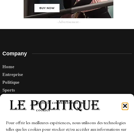
- Advertisement -
Company
Home
Entreprise
Politique
Sports
Tech
Gérer le consentement aux
Travail
cookies
Finance-Marches
Pour offrir les meilleures expériences, nous utilisons des technologies
telles que les cookies pour stocker et/ou accéder aux informations sur