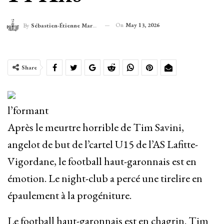
On
May 13, 2026
By
Sébastien-Étienne Marechal
Share
l’formant
Après le meurtre horrible de Tim Savini,
angelot de but de l’cartel U15 de l’AS Lafitte-
Vigordane, le football haut-garonnais est en
émotion. Le night-club a percé une tirelire en
épaulement à la progéniture.
Le football haut-garonnais est en chagrin. Tim