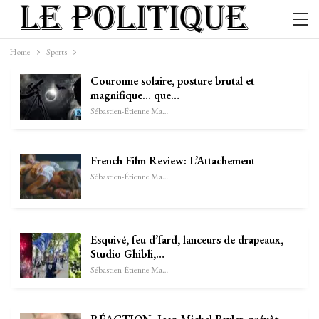
Home
Sports
Couronne solaire, posture brutal et
magnifique… que…
Sébastien-Étienne Marechal
French Film Review: L’Attachement
Sébastien-Étienne Marechal
Esquivé, feu d’fard, lanceurs de drapeaux,
Studio Ghibli,…
Sébastien-Étienne Marechal