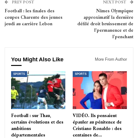
PREV POST
NEXT POST
Football : les finales des
Nîmes Olympique
coupes Charente des jeunes
approximatif la dernière
jeudi au carrière Lebon
défilé droit bruissement de
l’permanence et de
l’penchant
You Might Also Like
More From Author
SPORTS
SPORTS
Football : sur Thau,
VIDÉO. Ils pensaient
certains évolutions et des
épauler au pénitence de
ambitions
Cristiano Ronaldo : des
départementales
centaines de…