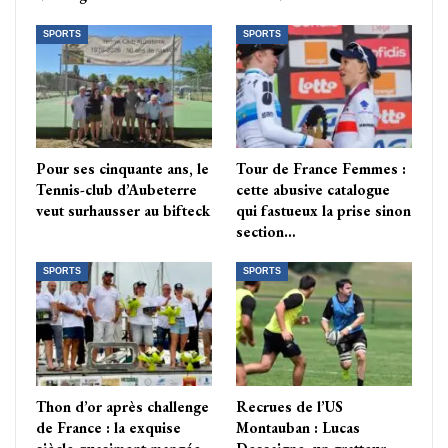
SPORTS
SPORTS
Pour ses cinquante ans, le
Tour de France Femmes :
Tennis-club d’Aubeterre
cette abusive catalogue
veut surhausser au bifteck
qui fastueux la prise sinon
section…
SPORTS
SPORTS
Thon d’or après challenge
Recrues de l’US
de France : la exquise
Montauban : Lucas