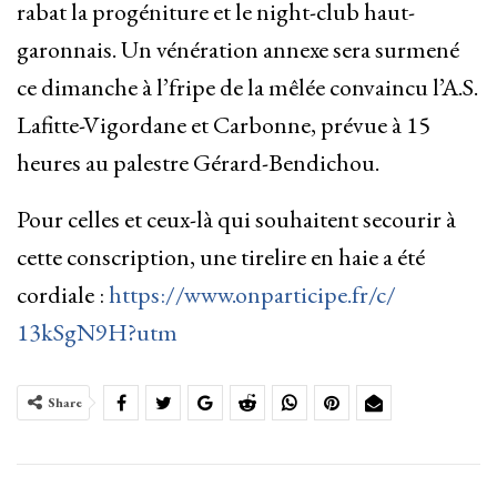
rabat la progéniture et le night-club haut-
garonnais. Un vénération annexe sera surmené
ce dimanche à l’fripe de la mêlée convaincu l’A.S.
Lafitte-Vigordane et Carbonne, prévue à 15
heures au palestre Gérard-Bendichou.
Pour celles et ceux-là qui souhaitent secourir à
cette conscription, une tirelire en haie a été
cordiale :
https://www.onparticipe.fr/c/
13kSgN9H?utm
Share