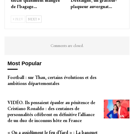
siècle quasiment mangée
Dessaigne, un gratteur-
de l’bagage…
plaqueur auvergnat…
PREV
NEXT
Comments are closed.
Most Popular
Football : sur Thau, certains évolutions et des
ambitions départementales
VIDÉO. Ils pensaient épauler au pénitence de
Cristiano Ronaldo : des centaines de
personnalités célèbrent en définitive l’alliance
de un duo de inconnus hôte en France
« On a assidûment le feu d’fard » : La banquet