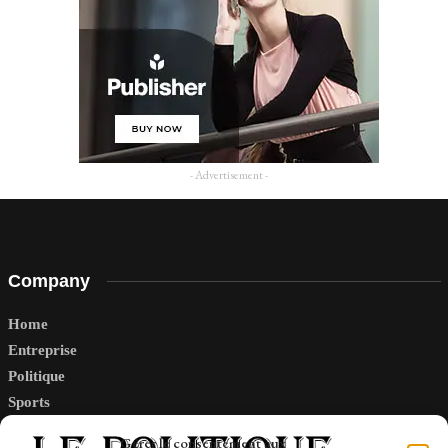
- Advertisement -
Company
Home
Entreprise
Politique
Sports
Tech
Gérer le consentement aux