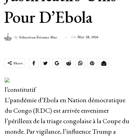
Pour D’Ebola
On
May 28, 2026
By
Sébastien-Étienne Marechal
Share
l’constitutif
L’pandémie d’Ebola en Nation démocratique
du Congo (RDC) est arrivée envenimer
l’périlleux de la triage congolaise à la Coupe du
monde. Par vigilance, l’influence Trump a