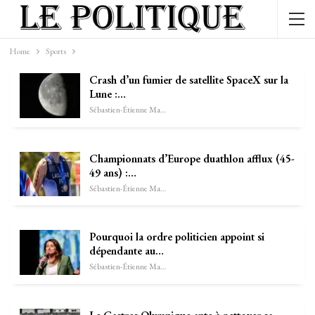
Home
Sports
Crash d’un fumier de satellite SpaceX sur la
Lune :…
Sébastien-Étienne Marechal
Championnats d’Europe duathlon afflux (45-
49 ans) :…
Sébastien-Étienne Marechal
Pourquoi la ordre politicien appoint si
dépendante au…
Sébastien-Étienne Marechal