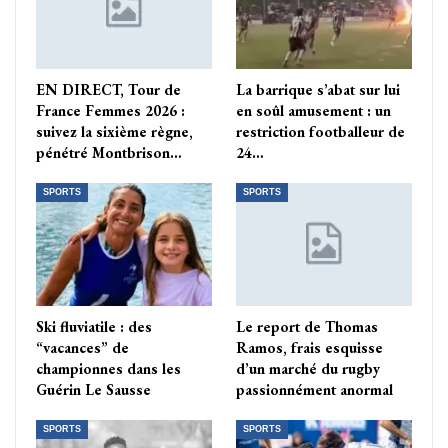
EN DIRECT, Tour de
La barrique s’abat sur lui
France Femmes 2026 :
en soûl amusement : un
suivez la sixième règne,
restriction footballeur de
pénétré Montbrison…
24…
SPORTS
SPORTS
Ski fluviatile : des
Le report de Thomas
“vacances” de
Ramos, frais esquisse
championnes dans les
d’un marché du rugby
Guérin Le Sausse
passionnément anormal
SPORTS
SPORTS