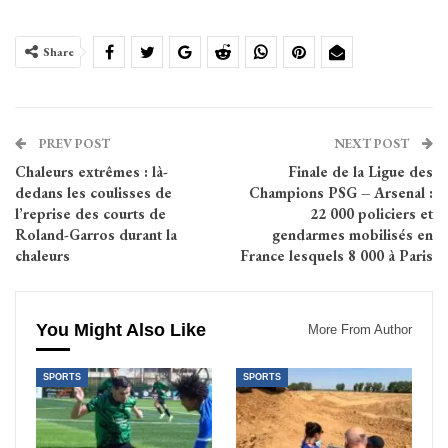
Share
PREV POST
NEXT POST
Chaleurs extrêmes : là-
Finale de la Ligue des
dedans les coulisses de
Champions PSG – Arsenal :
l’reprise des courts de
22 000 policiers et
Roland-Garros durant la
gendarmes mobilisés en
chaleurs
France lesquels 8 000 à Paris
You Might Also Like
More From Author
SPORTS
SPORTS