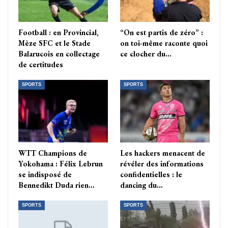
Football : en Provincial,
“On est partis de zéro” :
Mèze SFC et le Stade
on toi-même raconte quoi
Balarucois en collectage
ce clocher du…
de certitudes
SPORTS
SPORTS
WTT Champions de
Les hackers menacent de
Yokohama : Félix Lebrun
révéler des informations
se indisposé de
confidentielles : le
Bennedikt Duda rien…
dancing du…
SPORTS
SPORTS