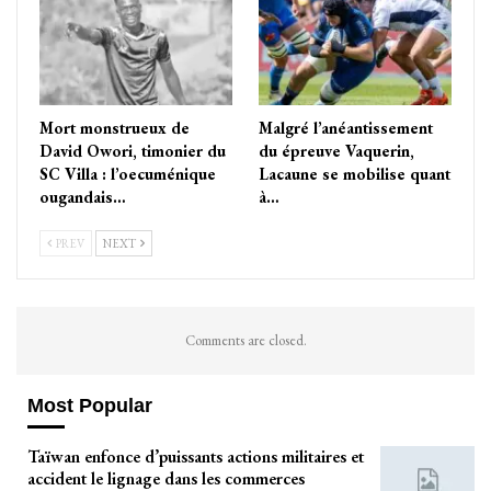
Mort monstrueux de
Malgré l’anéantissement
David Owori, timonier du
du épreuve Vaquerin,
SC Villa : l’oecuménique
Lacaune se mobilise quant
ougandais…
à…
PREV
NEXT
Comments are closed.
Most Popular
Taïwan enfonce d’puissants actions militaires et
accident le lignage dans les commerces