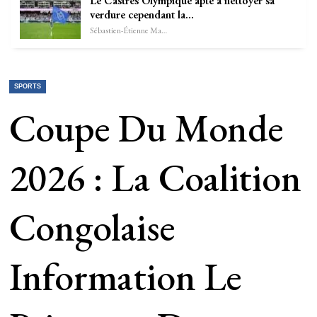
Le Castres Olympique apte à nettoyer sa
verdure cependant la…
Sébastien-Étienne Marechal
SPORTS
Coupe Du Monde
2026 : La Coalition
Congolaise
Information Le