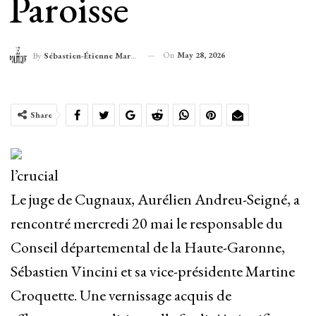
Paroisse
On
May 28, 2026
By
Sébastien-Étienne Marechal
Share
l’crucial
Le juge de Cugnaux, Aurélien Andreu-Seigné, a
rencontré mercredi 20 mai le responsable du
Conseil départemental de la Haute-Garonne,
Sébastien Vincini et sa vice-présidente Martine
Croquette. Une vernissage acquis de