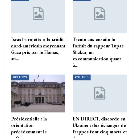
Israël « rejette » le crédit
Trente ans ensuite le
nord-américain moyennant
forfait du rappeur Tupac
Gaza pris par le Hamas,
Shakur, un
au…
excommunication quant
à…
POLITICS
POLITICS
Présidentielle : la
EN DIRECT, discorde en
orientation
Ukraine : des échanges de
précédemment le
frappes font cinq morts et