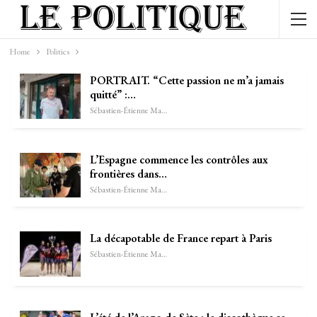
Home
Politics
PORTRAIT. “Cette passion ne m’a jamais
quitté” :…
Sébastien-Étienne Marechal
L’Espagne commence les contrôles aux
frontières dans…
Sébastien-Étienne Marechal
La décapotable de France repart à Paris
Sébastien-Étienne Marechal