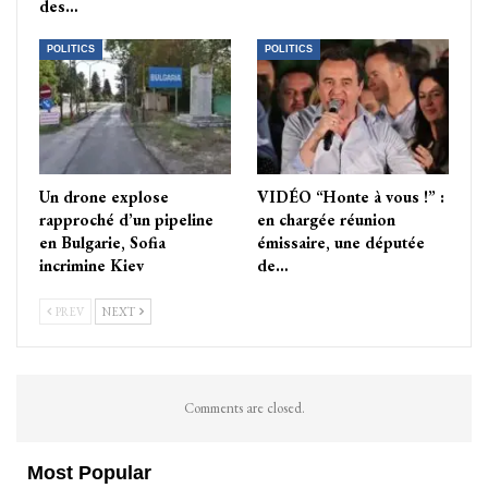
des…
POLITICS
POLITICS
Un drone explose
VIDÉO “Honte à vous !” :
rapproché d’un pipeline
en chargée réunion
en Bulgarie, Sofia
émissaire, une députée
incrimine Kiev
de…
PREV
NEXT
Comments are closed.
Most Popular