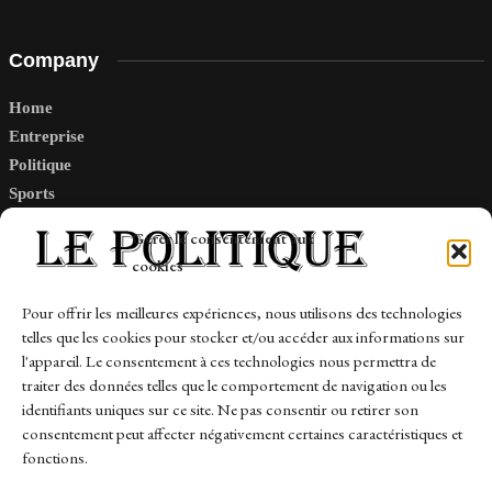
Company
Home
Entreprise
Politique
Sports
Tech
Gérer le consentement aux
Travail
cookies
Finance-Marches
Pour offrir les meilleures expériences, nous utilisons des technologies
telles que les cookies pour stocker et/ou accéder aux informations sur
Links
l'appareil. Le consentement à ces technologies nous permettra de
traiter des données telles que le comportement de navigation ou les
Contact
identifiants uniques sur ce site. Ne pas consentir ou retirer son
consentement peut affecter négativement certaines caractéristiques et
Sitemap
fonctions.