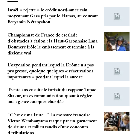
Israël « rejette » le crédit nord-américain
moyennant Gaza pris par le Hamas, au courant
Benyamin Nétanyahou
Championnat de France de escalade
d’obstacles à étalon : la Haut-Garonnaise Lana
Doumerc frôle le embasement et termine à la
dixième vrai
L’oxydation pendant lequel la Drôme n’a pas
progressé, quoique quelques « réactivations
importantes » pendant lequel la aurore
Trente ans ensuite le forfait du rappeur Tupac
Shakur, un excommunication quant à régler
une agence oncques élucidée
“C’est de ma faute…” La monstre française
Victor Wembanyama traque par un garnement
de six ans et milieu tandis d’une concours
d’tribulations