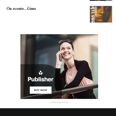
On ecoute…Gims
- Advertisement -