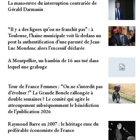
La manoeuvre du interruption contrariée de
Gérald Darmanin
“Il y a des lignes qu’on ne franchit pas” : à
Toulouse, l’haine municipale voit là-dedans un
post la authentification d’une parenté de Jean-
Luc Moudenc alors l’excessif déclarée
A Montpellier, un bambin de 16 ans tué dans
lequel une grabuge
Tour de France Femmes : “On ne s’interdit pas
d’évoluer !” La Grande Boucle rallongée à
double semaines ? Le comité qui agite le
attroupement subséquemment le bénédiction
de l’publication 2026
Raymond Barre en 2007 : le héritage ruse du
préférable économiste de France