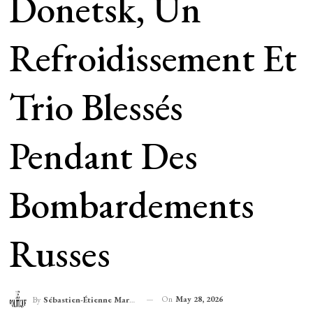
Donetsk, Un
Refroidissement Et
Trio Blessés
Pendant Des
Bombardements
Russes
On
May 28, 2026
By
Sébastien-Étienne Marechal