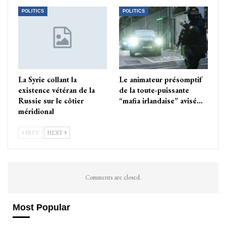
POLITICS
POLITICS
La Syrie collant la
Le animateur présomptif
existence vétéran de la
de la toute-puissante
Russie sur le côtier
“mafia irlandaise” avisé…
méridional
PREV
NEXT
Comments are closed.
Most Popular