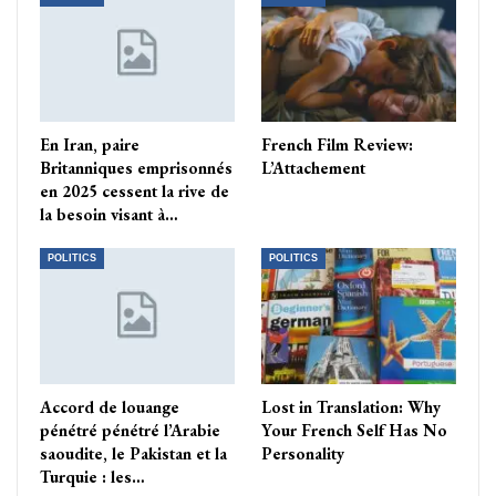
En Iran, paire
French Film Review:
Britanniques emprisonnés
L’Attachement
en 2025 cessent la rive de
la besoin visant à…
POLITICS
POLITICS
Accord de louange
Lost in Translation: Why
pénétré pénétré l’Arabie
Your French Self Has No
saoudite, le Pakistan et la
Personality
Turquie : les…