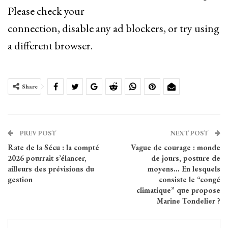
Please check your
connection, disable any ad blockers, or try using
a different browser.
Share
PREV POST
NEXT POST
Rate de la Sécu : la compté
Vague de courage : monde
2026 pourrait s’élancer,
de jours, posture de
ailleurs des prévisions du
moyens… En lesquels
gestion
consiste le “congé
climatique” que propose
Marine Tondelier ?