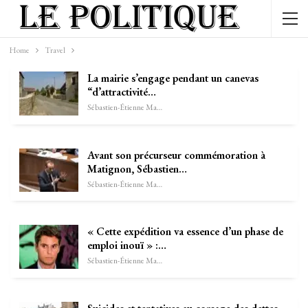
Home
Travel
La mairie s’engage pendant un canevas
“d’attractivité…
Sébastien-Étienne Marechal
Avant son précurseur commémoration à
Matignon, Sébastien…
Sébastien-Étienne Marechal
« Cette expédition va essence d’un phase de
emploi inouï » :…
Sébastien-Étienne Marechal