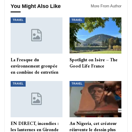
You Might Also Like
More From Author
TRAVEL
TRAVEL
La Fresque du
Spotlight on Isère – The
environnement groupée
Good Life France
en combine de entretien
TRAVEL
TRAVEL
EN DIRECT, incendies :
Au Nigeria, cet créateur
les lanternes en Gironde
réinvente le dessin plus