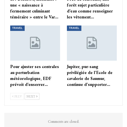
une « naissance à
forêt sujet particulière
fermement culminant
d’eau comme renseigner
téméraire » entre le Var…
les vêtement…
TRAVEL
TRAVEL
Pour ajuster ses centrales
Jupiter, pur-sang
au perturbation
privilégiée de l’Ecole de
météorologique, EDF
cavalerie de Saumur,
prévoit d’enserrer…
continue d’supporter…
PREV
NEXT
Comments are closed.