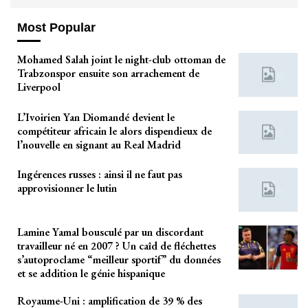
Most Popular
Mohamed Salah joint le night-club ottoman de
Trabzonspor ensuite son arrachement de
Liverpool
L’Ivoirien Yan Diomandé devient le
compétiteur africain le alors dispendieux de
l’nouvelle en signant au Real Madrid
Ingérences russes : ainsi il ne faut pas
approvisionner le lutin
Lamine Yamal bousculé par un discordant
travailleur né en 2007 ? Un caîd de fléchettes
s’autoproclame “meilleur sportif” du données
et se addition le génie hispanique
Royaume-Uni : amplification de 39 % des