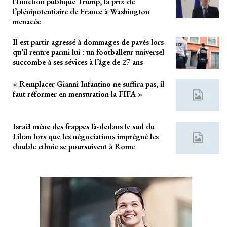
l’fonction publique Trump, la prix de
l’plénipotentiaire de France à Washington
menacée
Il est partir agressé à dommages de pavés lors
qu’il rentre parmi lui : un footballeur universel
succombe à ses sévices à l’âge de 27 ans
« Remplacer Gianni Infantino ne suffira pas, il
faut réformer en mensuration la FIFA »
Israël mène des frappes là-dedans le sud du
Liban lors que les négociations imprégné les
double ethnie se poursuivent à Rome