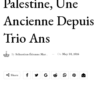
Palestine, Une
Ancienne Depuis
Trio Ans
On
May 10, 2026
By
Sébastien-Étienne Marechal
Share