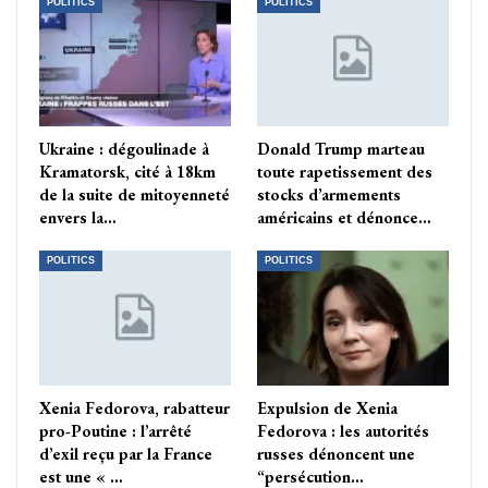
POLITICS
POLITICS
Ukraine : dégoulinade à
Donald Trump marteau
Kramatorsk, cité à 18km
toute rapetissement des
de la suite de mitoyenneté
stocks d’armements
envers la…
américains et dénonce…
POLITICS
POLITICS
Xenia Fedorova, rabatteur
Expulsion de Xenia
pro-Poutine : l’arrêté
Fedorova : les autorités
d’exil reçu par la France
russes dénoncent une
est une « …
“persécution…