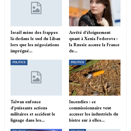
Israël mène des frappes
Arrêté d’éloignement
là-dedans le sud du Liban
quant à Xenia Fedorova :
lors que les négociations
la Russie accuse la France
imprégné…
de…
POLITICS
POLITICS
Taïwan enfonce
Incendies : ce
d’puissants actions
commissionnaire veut
militaires et accident le
accuser les industriels du
lignage dans les…
bistre sur à elles…