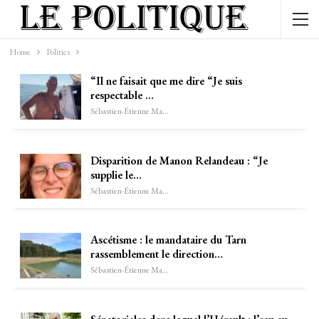
Home
Politics
“Il ne faisait que me dire “Je suis
respectable …
Sébastien-Étienne Marechal
Disparition de Manon Relandeau : “Je
supplie le…
Sébastien-Étienne Marechal
Ascétisme : le mandataire du Tarn
rassemblement le direction…
Sébastien-Étienne Marechal