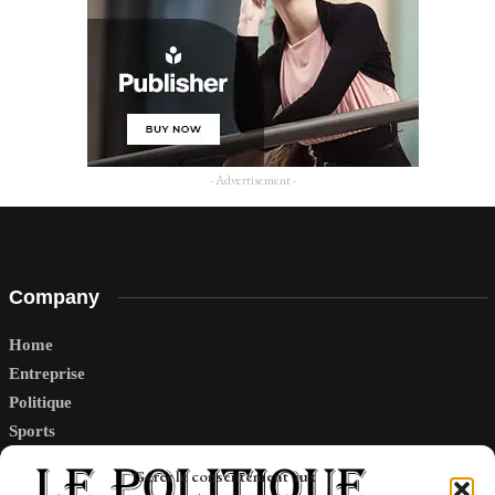
- Advertisement -
Company
Home
Entreprise
Politique
Sports
Tech
Gérer le consentement aux
Travail