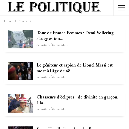
Home
Sports
Tour de France Femmes : Demi Vollering
s’suggestion…
Sébastien-Étienne Marechal
Le géniteur et espion de Lionel Messi est
mort à l’âge de 68…
Sébastien-Étienne Marechal
Chasseurs d’éclipses : de divinité en garçon,
à la…
Sébastien-Étienne Marechal