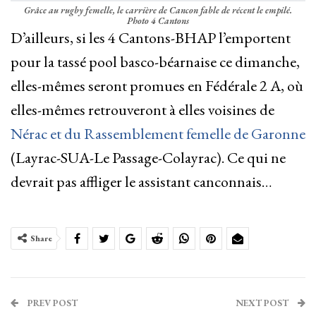
Grâce au rugby femelle, le carrière de Cancon fable de récent le empilé.
Photo 4 Cantons
D’ailleurs, si les 4 Cantons-BHAP l’emportent
pour la tassé pool basco-béarnaise ce dimanche,
elles-mêmes seront promues en Fédérale 2 A, où
elles-mêmes retrouveront à elles voisines de
Nérac et du Rassemblement femelle de Garonne
(Layrac-SUA-Le Passage-Colayrac). Ce qui ne
devrait pas affliger le assistant canconnais…
Share
PREV POST
NEXT POST