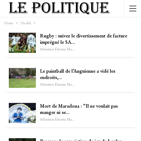
Home
Health
Rugby : suivez le divertissement de facture
imprégné le SA…
Sébastien-Étienne Marechal
Le paintball de l’Anguienne a vidé les
endroits,…
Sébastien-Étienne Marechal
Mort de Maradona : “Il ne voulait pas
manger ni se…
Sébastien-Étienne Marechal