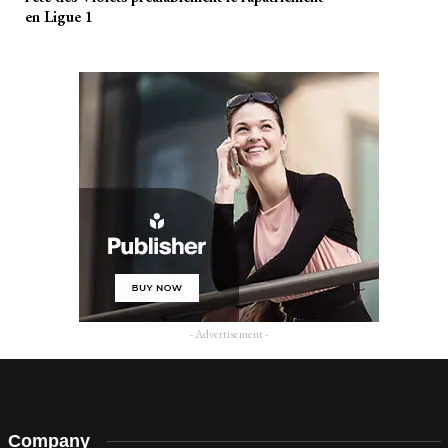
en Ligue 1
- Advertisement -
Company