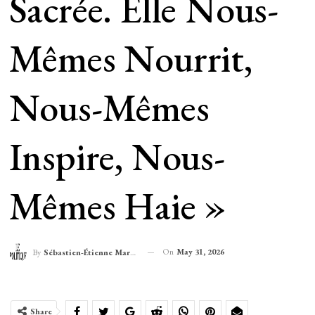
Sacrée. Elle Nous-
Mêmes Nourrit,
Nous-Mêmes
Inspire, Nous-
Mêmes Haie »
On
May 31, 2026
By
Sébastien-Étienne Marechal
Share