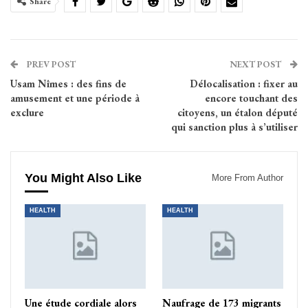
Share
PREV POST
NEXT POST
Usam Nîmes : des fins de
Délocalisation : fixer au
amusement et une période à
encore touchant des
exclure
citoyens, un étalon député
qui sanction plus à s’utiliser
You Might Also Like
More From Author
HEALTH
HEALTH
Une étude cordiale alors
Naufrage de 173 migrants