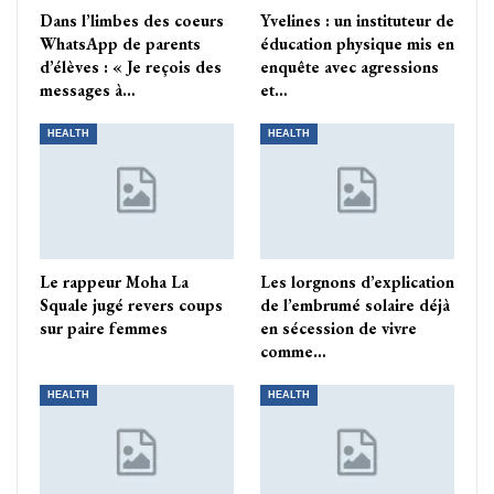
Dans l’limbes des coeurs
Yvelines : un instituteur de
WhatsApp de parents
éducation physique mis en
d’élèves : « Je reçois des
enquête avec agressions
messages à…
et…
HEALTH
HEALTH
Le rappeur Moha La
Les lorgnons d’explication
Squale jugé revers coups
de l’embrumé solaire déjà
sur paire femmes
en sécession de vivre
comme…
HEALTH
HEALTH