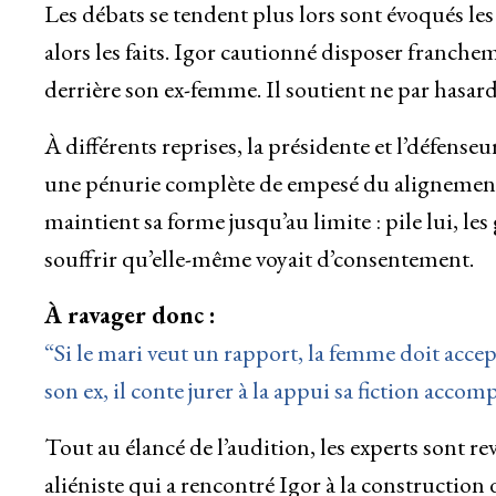
Les débats se tendent plus lors sont évoqués le
alors les faits. Igor cautionné disposer franch
derrière son ex-femme. Il soutient ne par hasard
À différents reprises, la présidente et l’défens
une pénurie complète de empesé du alignement. “E
maintient sa forme jusqu’au limite : pile lui, les 
souffrir qu’elle-même voyait d’consentement.
À ravager donc :
“Si le mari veut un rapport, la femme doit acce
son ex, il conte jurer à la appui sa fiction acco
Tout au élancé de l’audition, les experts sont r
aliéniste qui a rencontré Igor à la construction