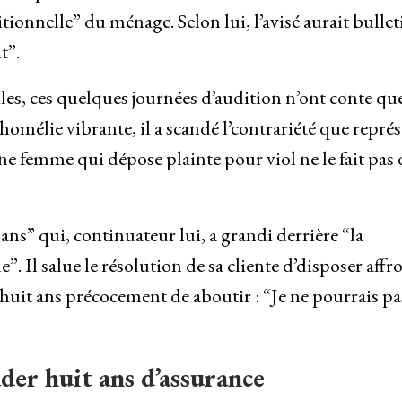
ionnelle” du ménage. Selon lui, l’avisé aurait bullet
t”.
les, ces quelques journées d’audition n’ont conte qu
homélie vibrante, il a scandé l’contrariété que repré
ne femme qui dépose plainte pour viol ne le fait pas 
ans” qui, continuateur lui, a grandi derrière “la
e”. Il salue le résolution de sa cliente d’disposer affr
huit ans précocement de aboutir : “Je ne pourrais pas
ader huit ans d’assurance