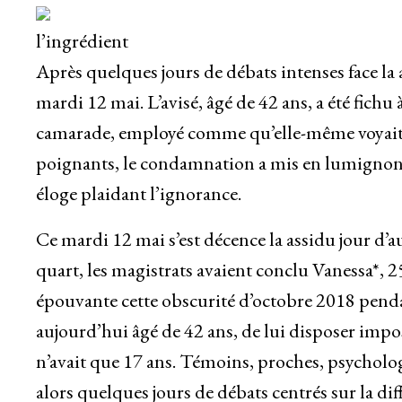
l’ingrédient
Après quelques jours de débats intenses face la 
mardi 12 mai. L’avisé, âgé de 42 ans, a été fichu 
camarade, employé comme qu’elle-même voyait m
poignants, le condamnation a mis en lumignon l
éloge plaidant l’ignorance.
Ce mardi 12 mai s’est décence la assidu jour d’au
quart, les magistrats avaient conclu Vanessa*, 
épouvante cette obscurité d’octobre 2018 penda
aujourd’hui âgé de 42 ans, de lui disposer i
n’avait que 17 ans. Témoins, proches, psychologu
alors quelques jours de débats centrés sur la dif