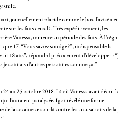
gastule.
art, journellement placide comme le box, l’avisé a ét
nte sur les faits ceux-là. Très expéditivement, les
rrière Vanessa, mineure au période des faits. À l’règne
t que 17. “Vous saviez son âge ?”, indispensable la
avait 18 ans”, répond-il précocement d’développer : “
s je connais d’autres personnes comme ça.”
u 24 au 25 octobre 2018. Là où Vanessa avait décrit l
 qui l’auraient paralysée, Igor révélé une forme
 de la cocaïne ce soir-là contre les accusations de la