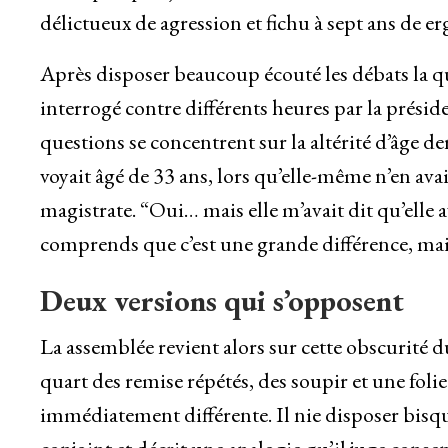
délictueux de agression et fichu à sept ans de er
Après disposer beaucoup écouté les débats la qu
interrogé contre différents heures par la préside
questions se concentrent sur la altérité d’âge de
voyait âgé de 33 ans, lors qu’elle-même n’en avai
magistrate. “Oui… mais elle m’avait dit qu’elle 
comprends que c’est une grande différence, mai
Deux versions qui s’opposent
La assemblée revient alors sur cette obscurité d
quart des remise répétés, des soupir et une folie
immédiatement différente. Il nie disposer bisque