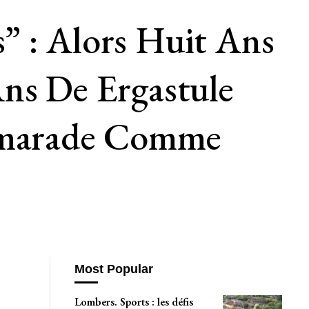
” : Alors Huit Ans
Ans De Ergastule
Camarade Comme
Most Popular
Lombers. Sports : les défis