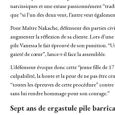
narcissiques et une extase passionnément “tradit
que “si l’un des deux veut, l’autre veut égalemen
Pour Maître Nakache, défenseur des parties civi
augmenter la réflexion de sa cliente. Lors d’une 
pile Vanessa le fait éprouvé de son punition. “U
gaieté de cœur”, lance-t-il face la assemblée.
L’défenseur évoque donc cette “jeune fille de 17 
culpabilité, la honte et la peur de ne pas être cru
“toutes les épreuves de cette procédure” contre 
sans lui rendre hommage pour son courage.”
Sept ans de ergastule pile barric