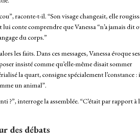
tie.
 cou”, raconte-t-il. “Son visage changeait, elle rougissa
nt lui conte comprendre que Vanessa “n’a jamais dit o
langage du corps.”
alors les faits. Dans ces messages, Vanessa évoque ses
disposer insisté comme qu’elle-même disait sommer
alisé la quart, consigne spécialement l’constance : i
comme un animal”.
i ?”, interroge la assemblée. “C’était par rapport à 
ur des débats