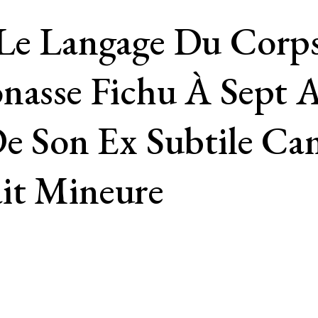
 Le Langage Du Corps
nasse Fichu À Sept 
 De Son Ex Subtile 
it Mineure