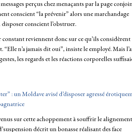
s messages perçus chez menaçants par la page conjoi
ement conscient “la prévenir” alors une marchandage
 disposer conscient l’obstruer.
eur constant reviennent donc sur ce qu’ils considèrent
lle n’a jamais dit oui”, insiste le employé. Mais l’a
gestes, les regards et les réactions corporelles suffisai
pter” : un Moldave avisé d’disposer agressé érotique
mpagnatrice
evenus sur cette achoppement à souffrir le alignement
 d’suspension décrit un bonasse réalisant des face