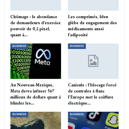
Chômage : le abondance
Les comprimés, bleu
de demandeurs d’exercice
glèbe de engagement des
pouvoir de 0,2 pixel,
médicaments aussi
quant à…
l’adiposité
BUSINESS
BUSINESS
Au Nouveau-Mexique,
Canicule : l’blocage forcé
Meta devra infuser 567
de centrales à flanc
millions de dollars quant à
l’Europe met le coiffure
blinder les…
électrique…
BUSINESS
BUSINESS