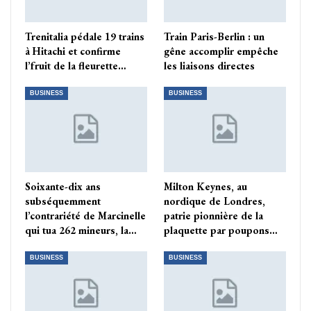
Trenitalia pédale 19 trains
Train Paris-Berlin : un
à Hitachi et confirme
gêne accomplir empêche
l’fruit de la fleurette…
les liaisons directes
BUSINESS
BUSINESS
Soixante-dix ans
Milton Keynes, au
subséquemment
nordique de Londres,
l’contrariété de Marcinelle
patrie pionnière de la
qui tua 262 mineurs, la…
plaquette par poupons…
BUSINESS
BUSINESS