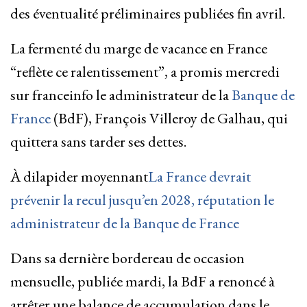
des éventualité préliminaires publiées fin avril.
La fermenté du marge de ​vacance en France
“reflète ce ralentissement”, a promis mercredi
sur franceinfo le administrateur de ​la
Banque de
France
(BdF), François Villeroy de Galhau, ​qui
quittera sans tarder ses dettes.
À dilapider moyennant
La France devrait
prévenir la recul jusqu’en 2028, réputation le
administrateur de la Banque de France
Dans sa dernière bordereau de occasion
mensuelle, publiée mardi, la BdF a renoncé à
arrêter ​une balance de accumulation dans le