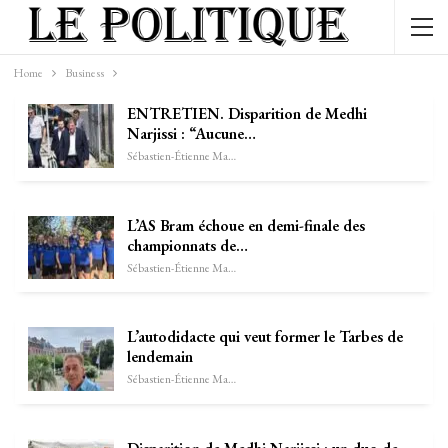
Home
Business
ENTRETIEN. Disparition de Medhi
Narjissi : “Aucune…
Sébastien-Étienne Marechal
L’AS Bram échoue en demi-finale des
championnats de…
Sébastien-Étienne Marechal
L’autodidacte qui veut former le Tarbes de
lendemain
Sébastien-Étienne Marechal