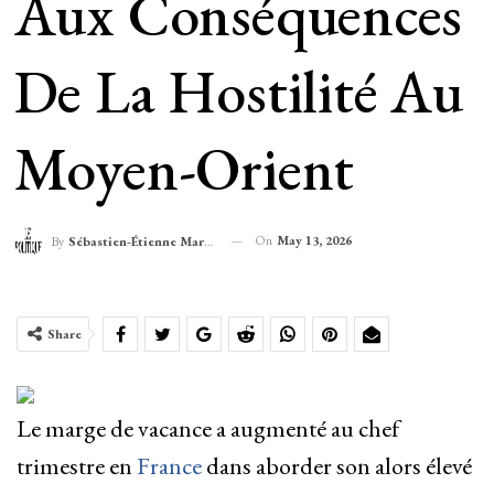
Aux Conséquences
De La Hostilité Au
Moyen-Orient
On
May 13, 2026
By
Sébastien-Étienne Marechal
Share
Le marge de vacance a augmenté au chef
trimestre en
France
​dans aborder son alors élevé