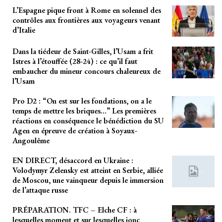
L’Espagne pique front à Rome en solennel des
contrôles aux frontières aux voyageurs venant
d’Italie
Dans la tiédeur de Saint-Gilles, l’Usam a frit
Istres à l’étouffée (28-24) : ce qu’il faut
embaucher du mineur concours chaleureux de
l’Usam
Pro D2 : “On est sur les fondations, on a le
temps de mettre les briques…” Les premières
réactions en conséquence le bénédiction du SU
Agen en épreuve de création à Soyaux-
Angoulême
EN DIRECT, désaccord en Ukraine :
Volodymyr Zelensky est atteint en Serbie, alliée
de Moscou, une vainqueur depuis le immersion
de l’attaque russe
PRÉPARATION. TFC – Elche CF : à
lesquelles moment et sur lesquelles jonc