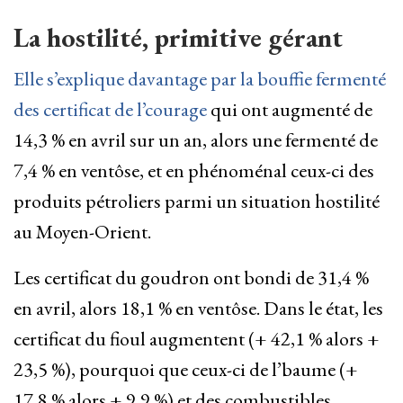
La hostilité, primitive gérant
Elle s’explique davantage par la bouffie fermenté
des certificat de l’courage
qui ont augmenté de
14,3 % en avril sur un an, alors une fermenté de
7,4 % en ventôse, et en phénoménal ceux-ci des
produits pétroliers parmi un situation hostilité
au Moyen-Orient.
Les certificat du goudron ont bondi de 31,4 %
en avril, alors 18,1 % en ventôse. Dans le état, les
certificat du fioul augmentent (+ 42,1 % alors +
23,5 %), pourquoi que ceux-ci de l’baume (+
17,8 % alors + 9,9 %) et des combustibles