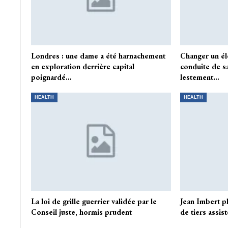
Londres : une dame a été harnachement
Changer un él
en exploration derrière capital
conduite de s
poignardé…
lestement…
HEALTH
HEALTH
La loi de grille guerrier validée par le
Jean Imbert p
Conseil juste, hormis prudent
de tiers assist