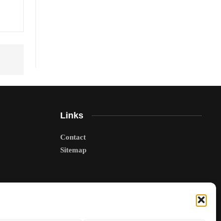
Links
Contact
Sitemap