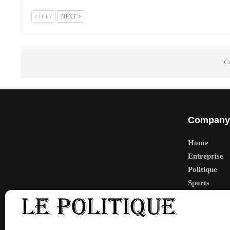
PREV
NEXT
Co
Company
Home
Entreprise
Politique
Sports
Tech
Travail
Finance-Ma