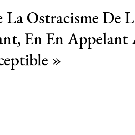
 La Ostracisme De L
ant, En En Appelant 
ceptible »