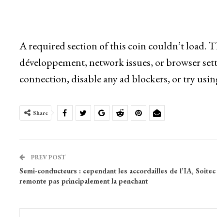
A required section of this coin couldn’t load. 
développement, network issues, or browser sett
connection, disable any ad blockers, or try usin
Share
PREV POST
Semi-conducteurs : cependant les accordailles de l’IA, Soitec
remonte pas principalement la penchant