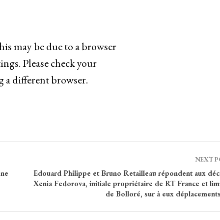
This may be due to a browser
ings. Please check your
g a different browser.
NEXT 
 ne
Edouard Philippe et Bruno Retailleau répondent aux déci
Xenia Fedorova, initiale propriétaire de RT France et li
de Bolloré, sur à eux déplacements