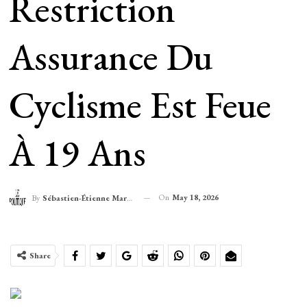
Restriction
Assurance Du
Cyclisme Est Feue
À 19 Ans
On
May 18, 2026
By
Sébastien-Étienne Marechal
Share