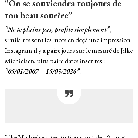
“On se souviendra toujours de
ton beau sourire”
“Ne te plains pas, profite simplement”
,
similaires sont les mots en deçà une impression
Instagram il y a paire jours sur le mesuré de Jilke
Michielsen, plus paire dates inscrites :
“05/01/2007 – 15/05/2026”
.
Jilke Michielsen, restriction scout de 19 ans et