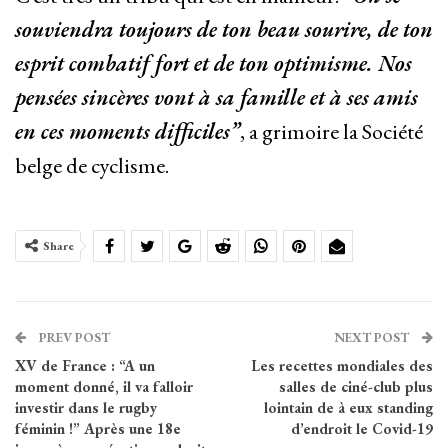
souviendra toujours de ton beau sourire, de ton
esprit combatif fort et de ton optimisme. Nos
pensées sincères vont à sa famille et à ses amis
en ces moments difficiles”
, a grimoire la Société
belge de cyclisme.
Share
PREV POST
NEXT POST
XV de France : “A un
Les recettes mondiales des
moment donné, il va falloir
salles de ciné-club plus
investir dans le rugby
lointain de à eux standing
féminin !” Après une 18e
d’endroit le Covid-19