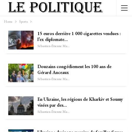
Home
Sports
15 euros derrière 1 000 cigarettes vendues :
l’ex diplomate…
Sébastien-Étienne Marechal
Douzains congédiement les 100 ans de
Gérard Anceaux
Sébastien-Étienne Marechal
En Ukraine, les régions de Kharkiv et Soumy
visées par des…
Sébastien-Étienne Marechal