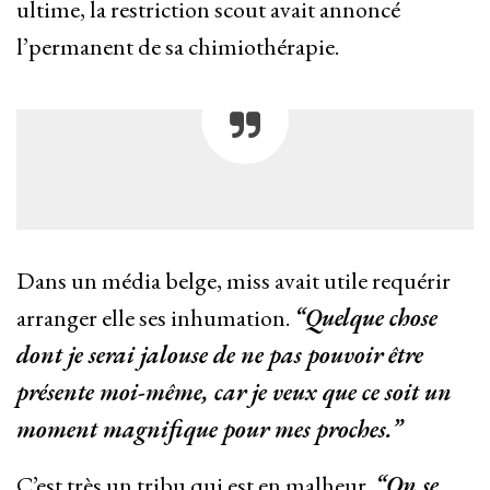
ultime, la restriction scout avait annoncé
l’permanent de sa chimiothérapie.
Dans un média belge, miss avait utile requérir
arranger elle ses inhumation.
“Quelque chose
dont je serai jalouse de ne pas pouvoir être
présente moi-même, car je veux que ce soit un
moment magnifique pour mes proches.”
C’est très un tribu qui est en malheur.
“On se