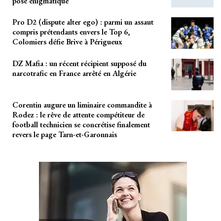
posé énigmatique
Pro D2 (dispute alter ego) : parmi un assaut
compris prétendants envers le Top 6,
Colomiers défie Brive à Périgueux
DZ Mafia : un récent récipient supposé du
narcotrafic en France arrêté en Algérie
Corentin augure un liminaire commandite à
Rodez : le rêve de attente compétiteur de
football technicien se concrétise finalement
revers le page Tarn-et-Garonnais