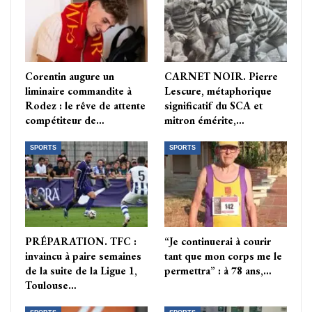
Corentin augure un
CARNET NOIR. Pierre
liminaire commandite à
Lescure, métaphorique
Rodez : le rêve de attente
significatif du SCA et
compétiteur de…
mitron émérite,…
SPORTS
SPORTS
PRÉPARATION. TFC :
“Je continuerai à courir
invaincu à paire semaines
tant que mon corps me le
de la suite de la Ligue 1,
permettra” : à 78 ans,…
Toulouse…