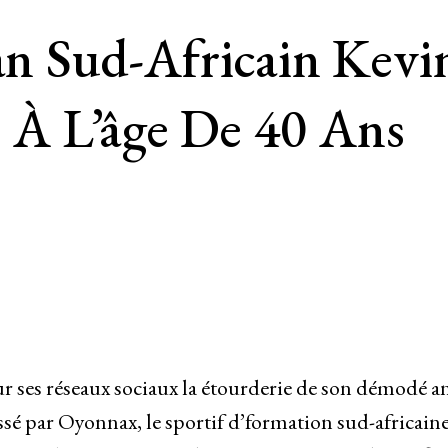
 Sud-Africain Kevi
 À L’âge De 40 Ans
r ses réseaux sociaux la étourderie de son démodé a
sé par Oyonnax, le sportif d’formation sud-africain