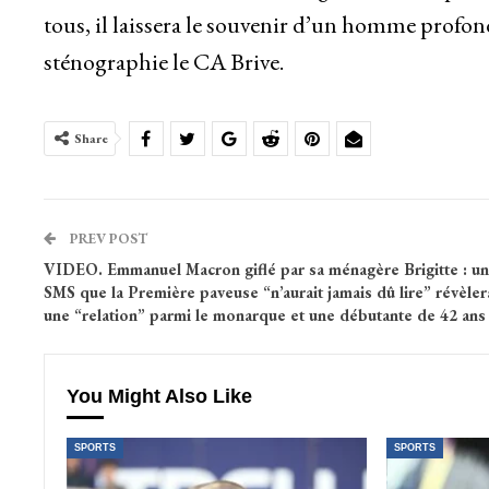
tous, il laissera le souvenir d’un homme profon
sténographie le CA Brive.
Share
PREV POST
VIDEO. Emmanuel Macron giflé par sa ménagère Brigitte : un
SMS que la Première paveuse “n’aurait jamais dû lire” révèler
une “relation” parmi le monarque et une débutante de 42 ans
You Might Also Like
SPORTS
SPORTS