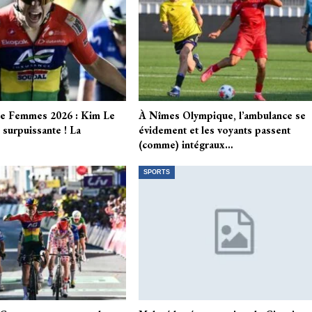
ce Femmes 2026 : Kim Le
À Nîmes Olympique, l’ambulance se
 surpuissante ! La
évidement et les voyants passent
(comme) intégraux…
SPORTS