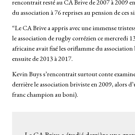
rencontrait resté au CA Brive de 2007 à 2009 en
du association à 76 reprises au pension de ces si
“Le CA Brive a appris avec une immense tristess
le association de rugby corrézien ce mercredi 13
africaine avait fixé les oriflamme du associatio
ensuite de 2013 à 2017.
Kevin Buys s’rencontrait surtout conte examine
derrière le association briviste en 2009, alors
franc champion au boni).
Le CA Brive a étudié derrière une grand