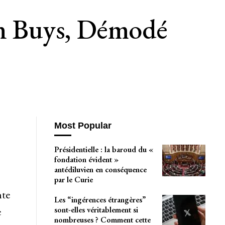
n Buys, Démodé
Most Popular
Présidentielle : la baroud du «
fondation évident »
antédiluvien en conséquence
par le Curie
nte
Les “ingérences étrangères”
sont-elles véritablement si
e
nombreuses ? Comment cette