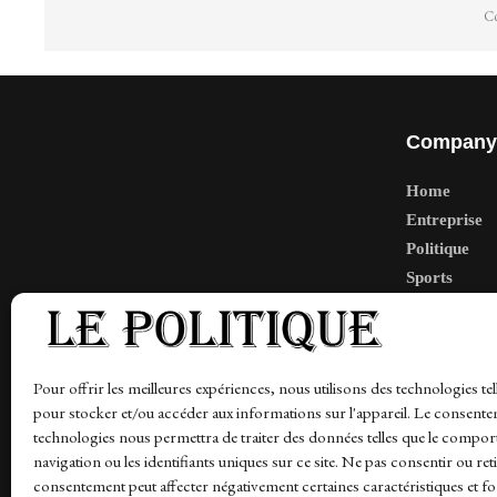
Co
Company
Home
Entreprise
Politique
Sports
Tech
Travail
Finance-Ma
Pour offrir les meilleures expériences, nous utilisons des technologies tel
pour stocker et/ou accéder aux informations sur l'appareil. Le consente
technologies nous permettra de traiter des données telles que le compo
navigation ou les identifiants uniques sur ce site. Ne pas consentir ou ret
News
Finance-Marches
Politics
Business
Tec
consentement peut affecter négativement certaines caractéristiques et fo