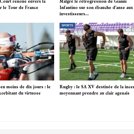
 Court renoue envers la
Malgré le rétrogression de Gianni
r le Tour de France
Infantino sur son ébauche d’anse aux
investisseurs…
SPORTS
en moins de dix jours : le
Rugby : le SA XV destinée de la ince
xorbitant du virtuose
moyennant prendre au clair agenais