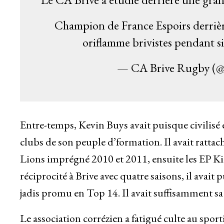
Champion de France Espoirs derrièr
oriflamme brivistes pendant si
— CA Brive Rugby
Entre-temps, Kevin Buys avait puisque civilisé 
clubs de son peuple d’formation. Il avait ratta
Lions imprégné 2010 et 2011, ensuite les EP Ki
réciprocité à Brive avec quatre saisons, il avai
jadis promu en Top 14. Il avait suffisamment s
Le association corrézien a fatigué culte au spo