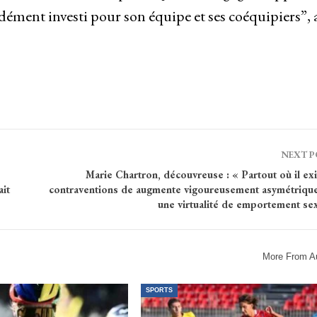
dément investi pour son équipe et ses coéquipiers”, 
NEXT 
Marie Chartron, découvreuse : « Partout où il ex
ait
contraventions de augmente vigoureusement asymétriques,
une virtualité de emportement sex
More From A
SPORTS