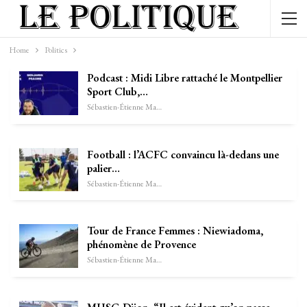
Home
Politics
Podcast : Midi Libre rattaché le Montpellier
Sport Club,…
Sébastien-Étienne Marechal
Football : l’ACFC convaincu là-dedans une
palier…
Sébastien-Étienne Marechal
Tour de France Femmes : Niewiadoma,
phénomène de Provence
Sébastien-Étienne Marechal