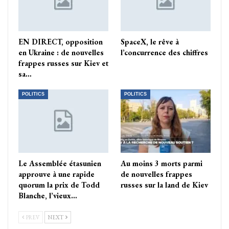
EN DIRECT, opposition
SpaceX, le rêve à
en Ukraine : de nouvelles
l’concurrence des chiffres
frappes russes sur Kiev et
sa…
POLITICS
POLITICS
Le Assemblée étasunien
Au moins 3 morts parmi
approuve à une rapide
de nouvelles frappes
quorum la prix de Todd
russes sur la land de Kiev
Blanche, l’vieux…
PREV
NEXT