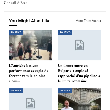
Conseil d’Etat
You Might Also Like
More From Author
POLITICS
POLITICS
L’Autriche bat son
Un drone entré en
performance aveugle de
Bulgarie a explosé
ferveur vers le adjoint
rapproché d’un pipeline à
ajour…
la limite roumaine
POLITICS
POLITICS