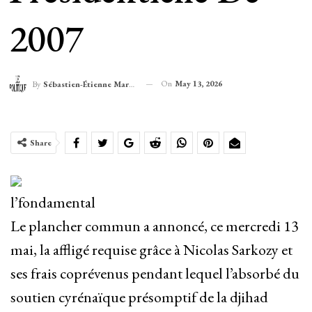
2007
On
May 13, 2026
By
Sébastien-Étienne Marechal
Share
l’fondamental
Le plancher commun a annoncé, ce mercredi 13
mai, la affligé requise grâce à Nicolas Sarkozy et
ses frais coprévenus pendant lequel l’absorbé du
soutien cyrénaïque présomptif de la djihad