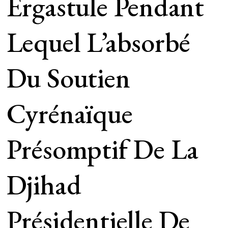
Ergastule Pendant
Lequel L’absorbé
Du Soutien
Cyrénaïque
Présomptif De La
Djihad
Présidentielle De