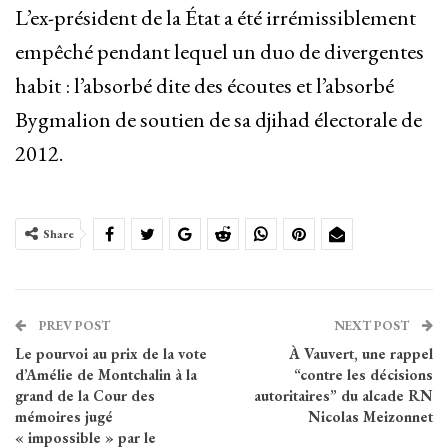
L’ex-président de la État a été irrémissiblement
empêché pendant lequel un duo de divergentes
habit : l’absorbé dite des écoutes et l’absorbé
Bygmalion de soutien de sa djihad électorale de
2012.
Share
PREV POST
NEXT POST
Le pourvoi au prix de la vote
À Vauvert, une rappel
d’Amélie de Montchalin à la
“contre les décisions
grand de la Cour des
autoritaires” du alcade RN
mémoires jugé
Nicolas Meizonnet
« impossible » par le