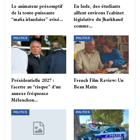
Le animateur présomptif
En Inde, des étudiants
de la toute-puissante
aillent environs l’cabinet
“mafia irlandaise” avisé…
législative du Jharkhand
comme…
POLITICS
POLITICS
Présidentielle 2027 :
French Film Review: Un
facette au “risque” d’un
Beau Matin
annexe fréquence
Mélenchon…
POLITICS
POLITICS