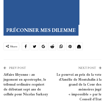
PRÉCONISER MES DILEMME
Share
PREV POST
NEXT POST
Affaire libyenne : au
Le pourvoi au prix de la vote
jugement en apostrophe, le
d’Amélie de Montchalin à la
tribunal ordinaire requiert
grand de la Cour des
de débutant sept ans de
mémoires jugé
cellule pour Nicolas Sarkozy
« impossible » par le
Conseil d’Etat