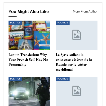
You Might Also Like
More From Author
POLITICS
POLITICS
Lost in Translation: Why
La Syrie collant la
Your French Self Has No
existence vétéran de la
Personality
Russie sur le côtier
méridional
POLITICS
POLITICS