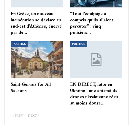
En Grèce, un nouveau
“Tout l’équipage a
incinération se déclare au
compris qu’ils allaient
sud-est d’Athènes, énervé
percuter” : cinq
par de…
policiers…
POLITICS
POLITICS
Saint-Gervais for All
EN DIRECT, lutte en
Seasons
Ukraine : une entamé de
drones ukrainienne récit
au moins douze…
PREV
NEXT