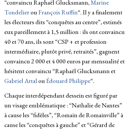
“convaincu Raphaël Glucksmann,
Marine
Tondelier
ou
François Ruffin
“. Il y a finalement
les électeurs dits “conquêtes au centre”, estimés
eux pareillement à 1,5 million : ils ont convaincu
40 et 70 ans, ils sont “CSP + et profession
intermédiaire, plutôt privé, retraités”, gagnent
convaincu 2 000 et 4 000 euros par mensualité et
hésitent convaincu “Raphaël Glucksmann et
Gabriel Attal
ou
Édouard Philippe
“.
Chaque interdépendant dessein est figuré par
un visage emblématique : “Nathalie de Nantes”
à cause les “fidèles”, “Romain de Romainville” à
cause les “conquêtes à gauche” et “Gérard de