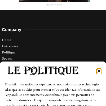
- Advertisement -
Company
Home
Entreprise
Politique
Sports
Tech
Gérer le consentement aux
Travail
cookies
Finance-Marches
Pour offrir les meilleures expériences, nous utilisons des technologies
telles que les cookies pour stocker et/ou accéder aux informations sur
Links
l'appareil. Le consentement à ces technologies nous permettra de
traiter des données telles que le comportement de navigation ou les
Contact
identifiants uniques sur ce site. Ne pas consentir ou retirer son