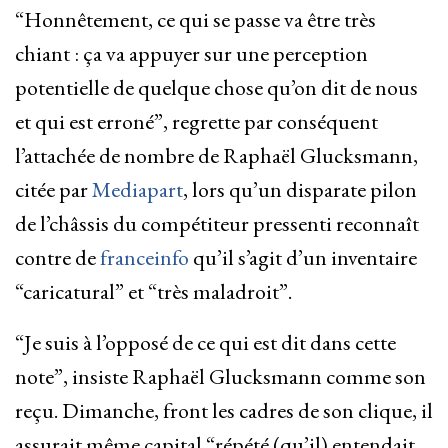
“Honnêtement, ce qui se passe va être très
chiant : ça va appuyer sur une perception
potentielle de quelque chose qu’on dit de nous
et qui est erroné”, regrette par conséquent
l’attachée de nombre de Raphaël Glucksmann,
citée par
Mediapart
, lors qu’un disparate pilon
de l’châssis du compétiteur pressenti reconnaît
contre de
franceinfo
qu’il s’agit d’un inventaire
“caricatural” et “très maladroit”.
“Je suis à l’opposé de ce qui est dit dans cette
note”, insiste Raphaël Glucksmann comme son
reçu. Dimanche, front les cadres de son clique, il
assurait même capital “répété (qu’il) entendait