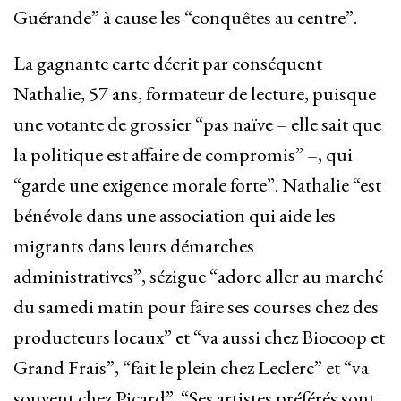
Guérande” à cause les “conquêtes au centre”.
La gagnante carte décrit par conséquent
Nathalie, 57 ans, formateur de lecture, puisque
une votante de grossier “pas naïve – elle sait que
la politique est affaire de compromis” –, qui
“garde une exigence morale forte”. Nathalie “est
bénévole dans une association qui aide les
migrants dans leurs démarches
administratives”, sézigue “adore aller au marché
du samedi matin pour faire ses courses chez des
producteurs locaux” et “va aussi chez Biocoop et
Grand Frais”, “fait le plein chez Leclerc” et “va
souvent chez Picard”. “Ses artistes préférés sont