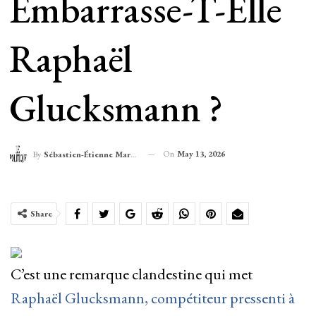
Embarrasse-T-Elle
Raphaël
Glucksmann ?
On
May 13, 2026
By
Sébastien-Étienne Marechal
Share
C’est une remarque clandestine qui met
Raphaël Glucksmann, compétiteur pressenti à