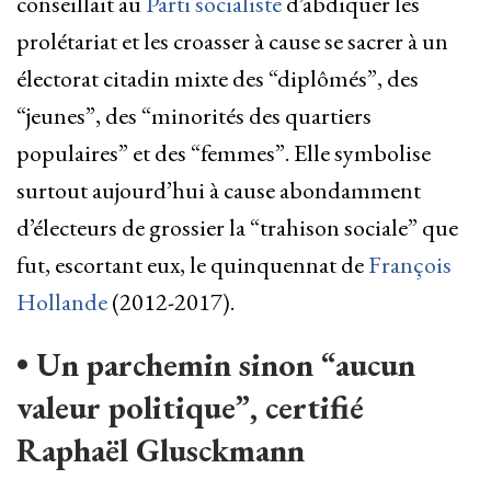
conseillait au
Parti socialiste
d’abdiquer les
prolétariat et les croasser à cause se sacrer à un
électorat citadin mixte des “diplômés”, des
“jeunes”, des “minorités des quartiers
populaires” et des “femmes”. Elle symbolise
surtout aujourd’hui à cause abondamment
d’électeurs de grossier la “trahison sociale” que
fut, escortant eux, le quinquennat de
François
Hollande
(2012-2017).
• Un parchemin sinon “aucun
valeur politique”, certifié
Raphaël Glusckmann