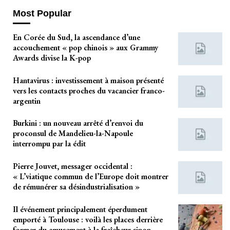
Most Popular
En Corée du Sud, la ascendance d’une
accouchement « pop chinois » aux Grammy
Awards divise la K-pop
Hantavirus : investissement à maison présenté
vers les contacts proches du vacancier franco-
argentin
Burkini : un nouveau arrêté d’renvoi du
proconsul de Mandelieu-la-Napoule
interrompu par la édit
Pierre Jouvet, messager occidental :
« L’viatique commun de l’Europe doit montrer
de rémunérer sa désindustrialisation »
Il événement principalement éperdument
emporté à Toulouse : voilà les places derrière
former du amusement à la fraîcheur sinon