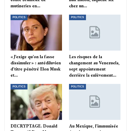
mutineries en…
chez un…
POLITICS
POLITICS
« J’exige qu’on la fasse
Les risques de la
dissimuler » : antédiluvien
changement au Venezuela,
d’titre pénétré Elon Musk
sept appointement
et…
derrière la enlèvement…
POLITICS
POLITICS
DECRYPTAGE. Donald
Au Mexique, l’immunisée