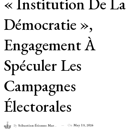
« Institution De La
Démocratie »,
Engagement À
Spéculer Les
Campagnes
Électorales
On
May 19, 2026
By
Sébastien-Étienne Marechal