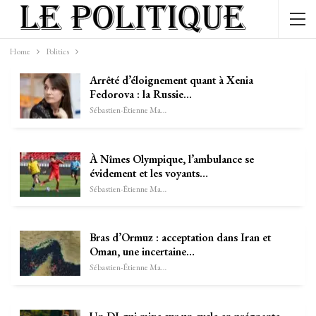
Home
Politics
Arrêté d’éloignement quant à Xenia
Fedorova : la Russie…
Sébastien-Étienne Marechal
À Nîmes Olympique, l’ambulance se
évidement et les voyants…
Sébastien-Étienne Marechal
Bras d’Ormuz : acceptation dans Iran et
Oman, une incertaine…
Sébastien-Étienne Marechal