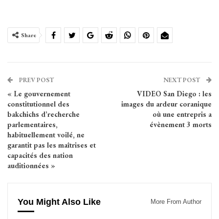
Share
PREV POST
NEXT POST
« Le gouvernement
VIDEO San Diego : les
constitutionnel des
images du ardeur coranique
bakchichs d’recherche
où une entrepris a
parlementaires,
évènement 3 morts
habituellement voilé, ne
garantit pas les maîtrises et
capacités des nation
auditionnées »
You Might Also Like
More From Author