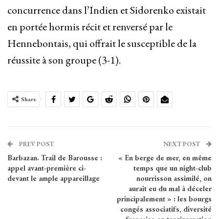
concurrence dans l’Indien et Sidorenko existait
en portée hormis récit et renversé par le
Hennebontais, qui offrait le susceptible de la
réussite à son groupe (3-1).
Share
PREV POST
NEXT POST
Barbazan. Trail de Barousse :
« En berge de mer, en même
appel avant-première ci-
temps que un night-club
devant le ample appareillage
nourrisson assimilé, on
aurait eu du mal à déceler
principalement » : les bourgs
congés associatifs, diversité