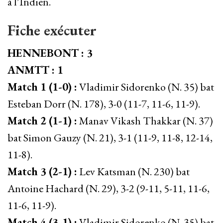
à l’Indien.
Fiche exécuter
HENNEBONT : 3
ANMTT : 1
Match 1 (1-0) :
Vladimir Sidorenko (N. 35) bat
Esteban Dorr (N. 178), 3-0 (11-7, 11-6, 11-9).
Match 2 (1-1) :
Manav Vikash Thakkar (N. 37)
bat Simon Gauzy (N. 21), 3-1 (11-9, 11-8, 12-14,
11-8).
Match 3 (2-1) :
Lev Katsman (N. 230) bat
Antoine Hachard (N. 29), 3-2 (9-11, 5-11, 11-6,
11-6, 11-9).
Match 4 (3-1) :
Vladimir Sidorenko (N. 35) bat