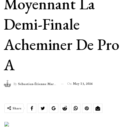
Moyennant La
Demi-Finale
Acheminer De Pro
A
On
May 13, 2026
By
Sébastien-Étienne Marechal
Share