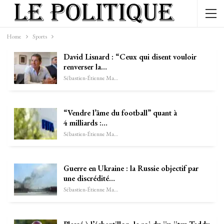
Home
Sports
David Lisnard : “Ceux qui disent vouloir
renverser la…
Sébastien-Étienne Marechal
“Vendre l’âme du football” quant à
4 milliards :…
Sébastien-Étienne Marechal
Guerre en Ukraine : la Russie objectif par
une discrédité…
Sébastien-Étienne Marechal