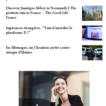
Discover Jumièges Abbey in Normandy | The
prettiest ruin in France – The Good Life
France
Ingérences étrangères : “Faut-il interdire la
plateforme X ?”
En Allemagne, un Ukrainien arrêté contre
attaque d’filature