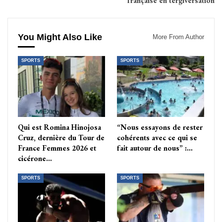
française en tergiversation
You Might Also Like
More From Author
SPORTS
SPORTS
Qui est Romina Hinojosa
“Nous essayons de rester
Cruz, dernière du Tour de
cohérents avec ce qui se
France Femmes 2026 et
fait autour de nous” :…
cicérone…
SPORTS
SPORTS