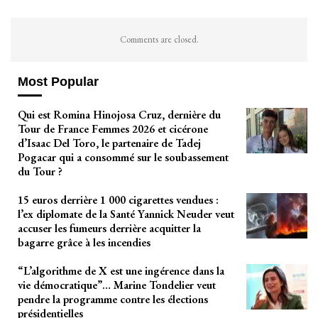
Comments are closed.
Most Popular
Qui est Romina Hinojosa Cruz, dernière du
Tour de France Femmes 2026 et cicérone
d’Isaac Del Toro, le partenaire de Tadej
Pogacar qui a consommé sur le soubassement
du Tour ?
15 euros derrière 1 000 cigarettes vendues :
l’ex diplomate de la Santé Yannick Neuder veut
accuser les fumeurs derrière acquitter la
bagarre grâce à les incendies
“L’algorithme de X est une ingérence dans la
vie démocratique”… Marine Tondelier veut
pendre la programme contre les élections
présidentielles