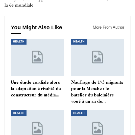
la 6e mondiale
You Might Also Like
More From Author
HEALTH
HEALTH
Une étude cordiale alors
Naufrage de 173 migrants
la adaptation à rivalité du
pour la Manche : le
constructeur du média…
batelier du baleinière
voué à un an de…
HEALTH
HEALTH