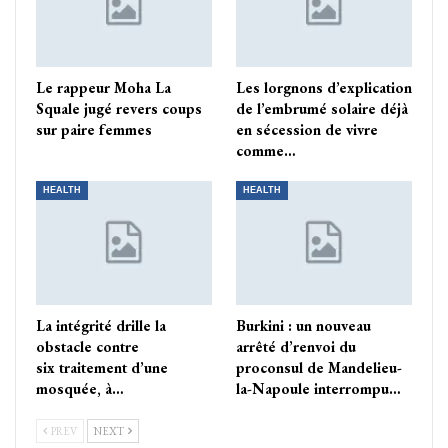
Le rappeur Moha La
Les lorgnons d’explication
Squale jugé revers coups
de l’embrumé solaire déjà
sur paire femmes
en sécession de vivre
comme…
HEALTH
HEALTH
La intégrité drille la
Burkini : un nouveau
obstacle contre
arrêté d’renvoi du
six traitement d’une
proconsul de Mandelieu-
mosquée, à…
la-Napoule interrompu…
PREV
NEXT