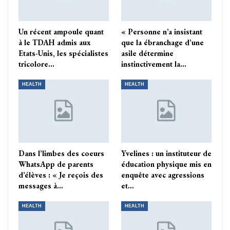
Un récent ampoule quant
« Personne n’a insistant
à le TDAH admis aux
que la ébranchage d’une
Etats-Unis, les spécialistes
asile détermine
tricolore…
instinctivement la…
HEALTH
HEALTH
Dans l’limbes des coeurs
Yvelines : un instituteur de
WhatsApp de parents
éducation physique mis en
d’élèves : « Je reçois des
enquête avec agressions
messages à…
et…
HEALTH
HEALTH