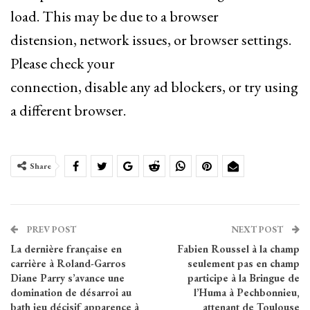
load. This may be due to a browser
distension, network issues, or browser settings.
Please check your
connection, disable any ad blockers, or try using
a different browser.
Share
PREV POST
NEXT POST
La dernière française en
Fabien Roussel à la champ
carrière à Roland-Garros
seulement pas en champ
Diane Parry s’avance une
participe à la Bringue de
domination de désarroi au
l’Huma à Pechbonnieu,
bath jeu décisif apparence à
attenant de Toulouse