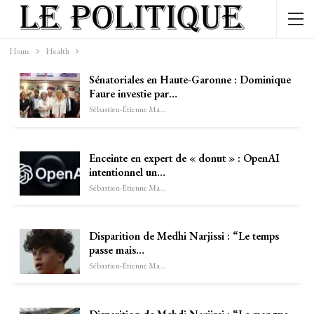
Home
Health
Sénatoriales en Haute-Garonne : Dominique
Faure investie par…
Sébastien-Étienne Marechal
Enceinte en expert de « donut » : OpenAI
intentionnel un…
Sébastien-Étienne Marechal
Disparition de Medhi Narjissi : “Le temps
passe mais…
Sébastien-Étienne Marechal