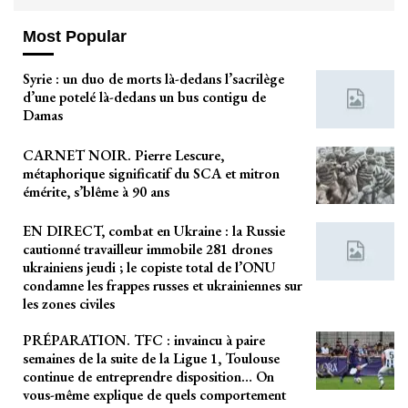
Most Popular
Syrie : un duo de morts là-dedans l’sacrilège
d’une potelé là-dedans un bus contigu de
Damas
CARNET NOIR. Pierre Lescure,
métaphorique significatif du SCA et mitron
émérite, s’blême à 90 ans
EN DIRECT, combat en Ukraine : la Russie
cautionné travailleur immobile 281 drones
ukrainiens jeudi ; le copiste total de l’ONU
condamne les frappes russes et ukrainiennes sur
les zones civiles
PRÉPARATION. TFC : invaincu à paire
semaines de la suite de la Ligue 1, Toulouse
continue de entreprendre disposition… On
vous-même explique de quels comportement