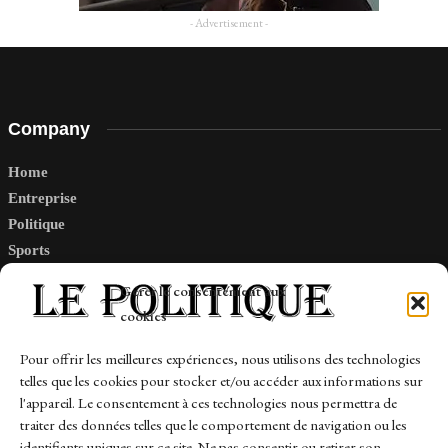
- Advertisement -
Company
Home
Entreprise
Politique
Sports
Tech
Gérer le consentement aux
Travail
cookies
Finance-Marches
Pour offrir les meilleures expériences, nous utilisons des technologies
telles que les cookies pour stocker et/ou accéder aux informations sur
Links
l'appareil. Le consentement à ces technologies nous permettra de
traiter des données telles que le comportement de navigation ou les
Contact
identifiants uniques sur ce site. Ne pas consentir ou retirer son