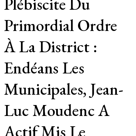
Plébiscite Du
Primordial Ordre
À La District :
Endéans Les
Municipales, Jean-
Luc Moudenc A
Actif Mis Le