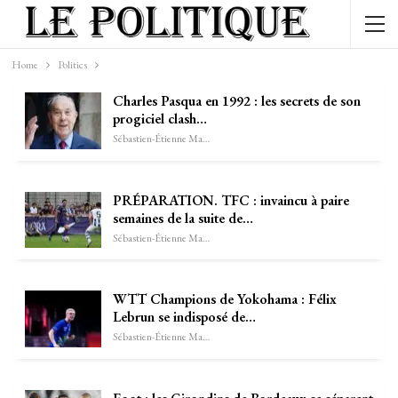
Home
Politics
Charles Pasqua en 1992 : les secrets de son
progiciel clash…
Sébastien-Étienne Marechal
PRÉPARATION. TFC : invaincu à paire
semaines de la suite de…
Sébastien-Étienne Marechal
WTT Champions de Yokohama : Félix
Lebrun se indisposé de…
Sébastien-Étienne Marechal