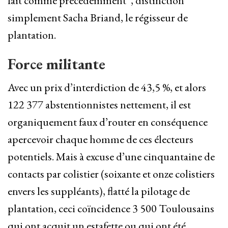
fait comme précédemment”, distinction
simplement Sacha Briand, le régisseur de
plantation.
Force militante
Avec un prix d’interdiction de 43,5 %, et alors
122 377 abstentionnistes nettement, il est
organiquement faux d’router en conséquence
apercevoir chaque homme de ces électeurs
potentiels. Mais à excuse d’une cinquantaine de
contacts par colistier (soixante et onze colistiers
envers les suppléants), flatté la pilotage de
plantation, ceci coïncidence 3 500 Toulousains
qui ont acquit un estafette ou qui ont été