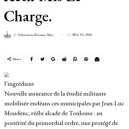
Charge.
On
May 19, 2026
By
Sébastien-Étienne Marechal
Share
l’ingrédient
Nouvelle assurance de la étudié militante
mobilisée endéans ces municipales par Jean-Luc
Moudenc, réélu alcade de Toulouse : au
postérité du primordial ordre, une protégé de