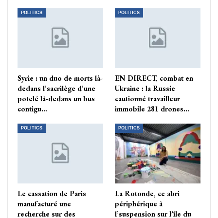
POLITICS
POLITICS
Syrie : un duo de morts là-
EN DIRECT, combat en
dedans l’sacrilège d’une
Ukraine : la Russie
potelé là-dedans un bus
cautionné travailleur
contigu…
immobile 281 drones…
POLITICS
POLITICS
Le cassation de Paris
La Rotonde, ce abri
manufacturé une
périphérique à
recherche sur des
l’suspension sur l’île du