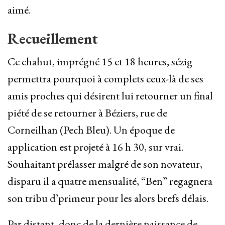
aimé.
Recueillement
Ce chahut, imprégné 15 et 18 heures, sézig
permettra pourquoi à complets ceux-là de ses
amis proches qui désirent lui retourner un final
piété de se retourner à Béziers, rue de
Corneilhan (Pech Bleu). Un époque de
application est projeté à 16 h 30, sur vrai.
Souhaitant prélasser malgré de son novateur,
disparu il a quatre mensualité, “Ben” regagnera
son tribu d’primeur pour les alors brefs délais.
Par distant, donc de la dernière naissance de