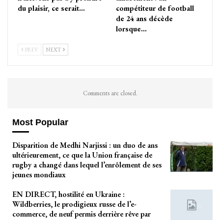
du plaisir, ce serait…
compétiteur de football
de 24 ans décède
lorsque…
PREV
NEXT
Comments are closed.
Most Popular
Disparition de Medhi Narjissi : un duo de ans
ultérieurement, ce que la Union française de
rugby a changé dans lequel l’enrôlement de ses
jeunes mondiaux
EN DIRECT, hostilité en Ukraine :
Wildberries, le prodigieux russe de l’e-
commerce, de neuf permis derrière rêve par