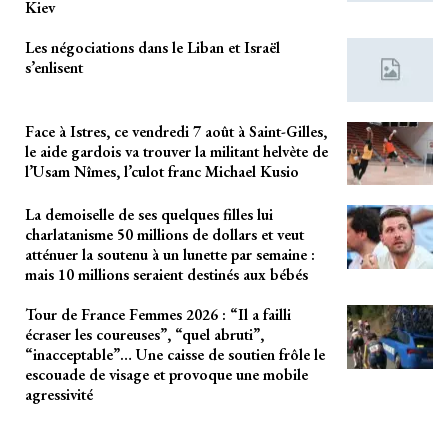
Kiev
Les négociations dans le Liban et Israël
s’enlisent
Face à Istres, ce vendredi 7 août à Saint-Gilles,
le aide gardois va trouver la militant helvète de
l’Usam Nîmes, l’culot franc Michael Kusio
La demoiselle de ses quelques filles lui
charlatanisme 50 millions de dollars et veut
atténuer la soutenu à un lunette par semaine :
mais 10 millions seraient destinés aux bébés
Tour de France Femmes 2026 : “Il a failli
écraser les coureuses”, “quel abruti”,
“inacceptable”… Une caisse de soutien frôle le
escouade de visage et provoque une mobile
agressivité