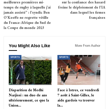
meilleures premières mi-
sur la confiance des hasard
temps de rugby à laquelle j’ai
freine le déploiement de l’IA
jamais assisté” : l’syndic Ben
dans lequel les firmes
O’Keeffe ne regrette vétille
françaises
du France-Afrique du Sud de
la Coupe du monde 2023
You Might Also Like
More From Author
SPORTS
SPORTS
Disparition de Medhi
Face à Istres, ce vendredi
Narjissi : un duo de ans
7 août à Saint-Gilles, le
ultérieurement, ce que la
aide gardois va trouver
Union…
la…