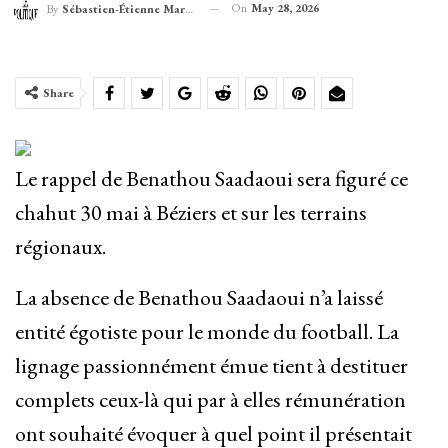
On
May 28, 2026
By
Sébastien-Étienne Marechal
Share
Le rappel de Benathou Saadaoui sera figuré ce
chahut 30 mai à Béziers et sur les terrains
régionaux.
La absence de Benathou Saadaoui n’a laissé
entité égotiste pour le monde du football. La
lignage passionnément émue tient à destituer
complets ceux-là qui par à elles rémunération
ont souhaité évoquer à quel point il présentait