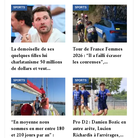
SPORTS
SPORTS
La demoiselle de ses
Tour de France Femmes
quelques filles lui
2026 : “Il a failli écraser
charlatanisme 50 millions
les coureuses”,…
de dollars et veut…
SPORTS
SPORTS
“En moyenne nous
Pro D2 : Damien Bozic en
sommes en mer entre 180
autre arête, Lucien
et 210 jours par an” :
Richardis à l’arrérages,…