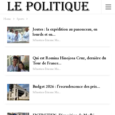
Home
Sports
Joutes : la expédition au panonceau, en
lourds et en…
Sébastien-Étienne Marechal
Qui est Romina Hinojosa Cruz, dernière du
Tour de France…
Sébastien-Étienne Marechal
Budget 2026 : l’recrudescence des prix…
Sébastien-Étienne Marechal