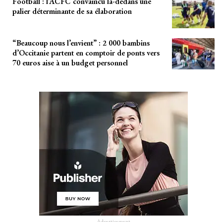
Football : l’ACFC convaincu là-dedans une
palier déterminante de sa élaboration
“Beaucoup nous l’envient” : 2 000 bambins
d’Occitanie partent en comptoir de ponts vers
70 euros aise à un budget personnel
- Advertisement -