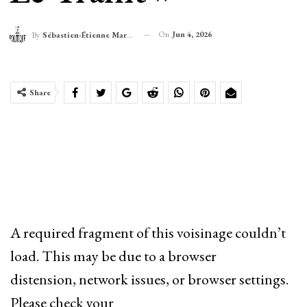
On
Jun 4, 2026
By
Sébastien-Étienne Marechal
Share
A required fragment of this voisinage couldn’t
load. This may be due to a browser
distension, network issues, or browser settings.
Please check your