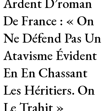
Ardent D’roman
De France : « On
Ne Défend Pas Un
Atavisme Évident
En En Chassant
Les Héritiers. On
Le Trahit »