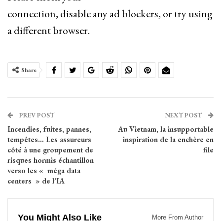
connection, disable any ad blockers, or try using
a different browser.
Share
PREV POST
NEXT POST
Incendies, fuites, pannes,
Au Vietnam, la insupportable
tempêtes… Les assureurs
inspiration de la enchère en
côté à une groupement de
file
risques hormis échantillon
verso les « méga data
centers » de l’IA
You Might Also Like
More From Author