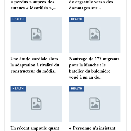
« perdus » auprès des
de ergastule verso des
auteurs « identifiés »,…
dommages sur…
HEALTH
HEALTH
Une étude cordiale alors
Naufrage de 173 migrants
la adaptation à rivalité du
pour la Manche : le
constructeur du média…
batelier du baleinière
voué à un an de…
HEALTH
HEALTH
Un récent ampoule quant
« Personne n’a insistant