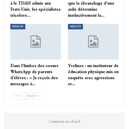
à le TDAH admis aux
que la ébranchage d’une
Etats-Unis, les spécialistes
asile détermine
tricolore…
instinctivement la…
HEALTH
HEALTH
Dans l’limbes des coeurs
Yvelines : un instituteur de
WhatsApp de parents
éducation physique mis en
d’élèves : « Je reçois des
enquête avec agressions
messages à…
et…
PREV
NEXT
Comments are closed.