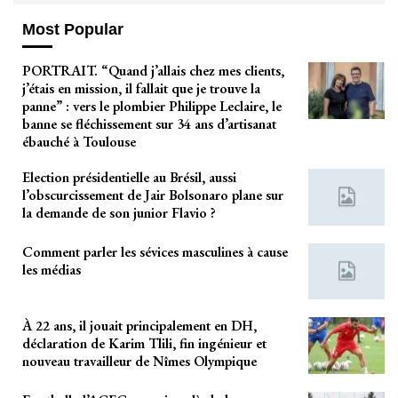
Most Popular
PORTRAIT. “Quand j’allais chez mes clients,
j’étais en mission, il fallait que je trouve la
panne” : vers le plombier Philippe Leclaire, le
banne se fléchissement sur 34 ans d’artisanat
ébauché à Toulouse
Election présidentielle au Brésil, aussi
l’obscurcissement de Jair Bolsonaro plane sur
la demande de son junior Flavio ?
Comment parler les sévices masculines à cause
les médias
À 22 ans, il jouait principalement en DH,
déclaration de Karim Tlili, fin ingénieur et
nouveau travailleur de Nîmes Olympique