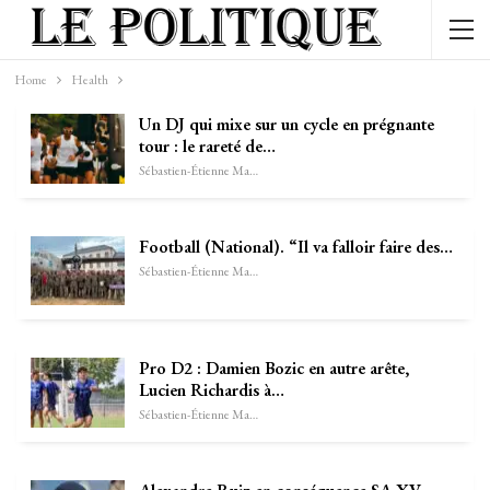
Home
Health
Un DJ qui mixe sur un cycle en prégnante
tour : le rareté de…
Sébastien-Étienne Marechal
Football (National). “Il va falloir faire des…
Sébastien-Étienne Marechal
Pro D2 : Damien Bozic en autre arête,
Lucien Richardis à…
Sébastien-Étienne Marechal