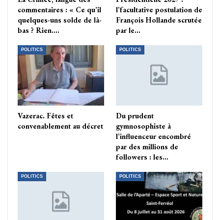
commentaires : « Ce qu’il
l’facultative postulation de
quelques-uns solde de là-
François Hollande scrutée
bas ? Rien.…
par le…
POLITICS
POLITICS
Vazerac. Fêtes et
Du prudent
convenablement au décret
gymnosophiste à
l’influenceur encombré
par des millions de
followers : les…
POLITICS
POLITICS