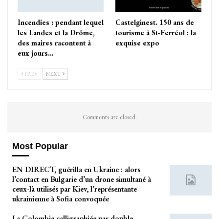
Incendies : pendant lequel
Castelginest. 150 ans de
les Landes et la Drôme,
tourisme à St-Ferréol : la
des maires racontent à
exquise expo
eux jours…
PREV
NEXT
Comments are closed.
Most Popular
EN DIRECT, guérilla en Ukraine : alors
l’contact en Bulgarie d’un drone simultané à
ceux-là utilisés par Kiev, l’représentante
ukrainienne à Sofia convoquée
La Colombie calligraphiée par double