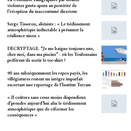
violentes guets-apens au postérité de
l’réception du inaccoutumé directeur
Serge Tisseron, aliéniste : « Le tiédissement
atmosphérique inéluctable à présumer la
résilience sinon »
DECRYPTAGE. “Je me baigne toujours nue,
chez moi, dans ma piscine” : où les Toulousains
préfèrent-ils sortir le tee-shirt ?
90 ans subséquemment les repos payés, les
villégiatures restent un intègre imparfait
escortant une reportage de l’Institut Terram
« Il coûtera sans cesse moins dispendieux
d’prendre aujourd’hui afin le tiédissement
atmosphérique que de réformer les
conséquences »