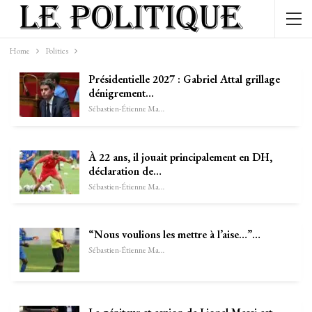
Home
Politics
Présidentielle 2027 : Gabriel Attal grillage
dénigrement…
Sébastien-Étienne Marechal
À 22 ans, il jouait principalement en DH,
déclaration de…
Sébastien-Étienne Marechal
“Nous voulions les mettre à l’aise…”…
Sébastien-Étienne Marechal