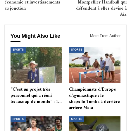
économie et investissements
Montpellier Handball qui
au jonction
défendent à elles devise à
Aix
You Might Also Like
More From Author
SPORTS
SPORTS
“C’est un projet très
Championnats d’Europe
personnel qui a réuni
d’gymnastique : le
beaucoup de monde” : 1…
chapelle Tumba à derrière
arrière Meta
SPORTS
SPORTS