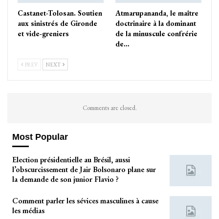
Castanet-Tolosan. Soutien
Atmarupananda, le maître
aux sinistrés de Gironde
doctrinaire à la dominant
et vide-greniers
de la minuscule confrérie
de…
PREV
NEXT
Comments are closed.
Most Popular
Election présidentielle au Brésil, aussi
l’obscurcissement de Jair Bolsonaro plane sur
la demande de son junior Flavio ?
Comment parler les sévices masculines à cause
les médias