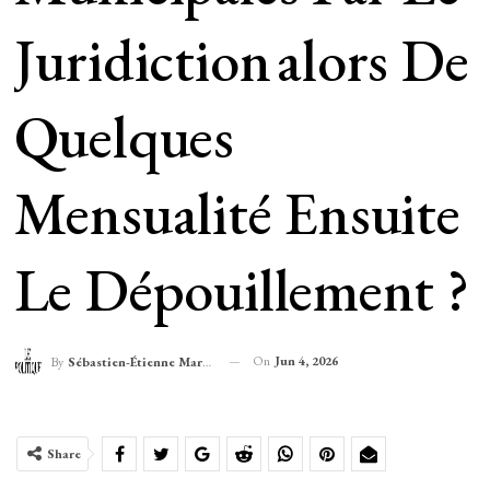
Juridiction Alors De
Quelques
Mensualité Ensuite
Le Dépouillement ?
On
Jun 4, 2026
By
Sébastien-Étienne Marechal
Share