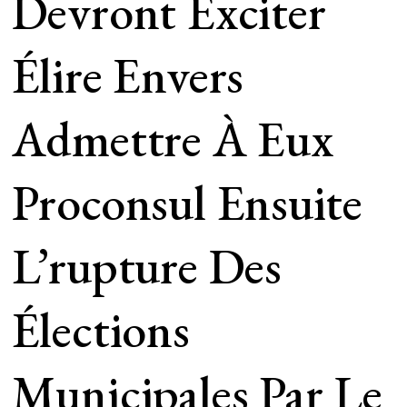
Devront Exciter
Élire Envers
Admettre À Eux
Proconsul Ensuite
L’rupture Des
Élections
Municipales Par Le