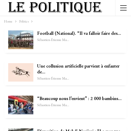
Home
Politics
Football (National). “Il va falloir faire des…
Sébastien-Étienne Marechal
Une collusion artificielle parvient à enfanter
de…
Sébastien-Étienne Marechal
“Beaucoup nous l’envient” : 2 000 bambins…
Sébastien-Étienne Marechal