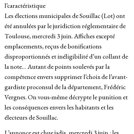
l’caractéristique
Les élections municipales de Souillac (Lot) ont
été annulées par le juridiction réglementaire de
Toulouse, mercredi 3 juin. Affiches excepté
emplacements, reçus de bonifications
disproportionnés et inéligibilité d’un collant de
la note… Autant de points soulevés par la
compétence envers supprimer l’choix de l’avant-
gardiste proconsul de la département, Frédéric
Vergnes. On vous-même décrypte le punition et
les conséquences envers les habitants et les
électeurs de Souillac.
L’annonce est chue jadis, mercredi 3 juin : les