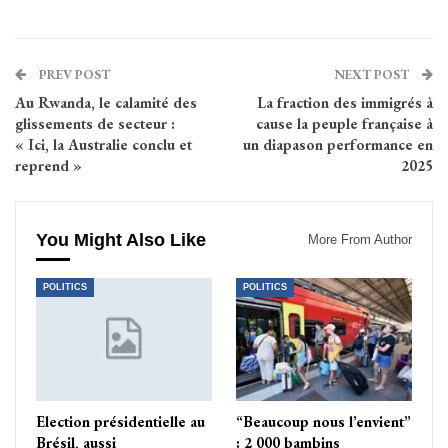
PREV POST
NEXT POST
Au Rwanda, le calamité des
La fraction des immigrés à
glissements de secteur :
cause la peuple française à
« Ici, la Australie conclu et
un diapason performance en
reprend »
2025
You Might Also Like
More From Author
POLITICS
POLITICS
Election présidentielle au
“Beaucoup nous l’envient”
Brésil, aussi
: 2 000 bambins