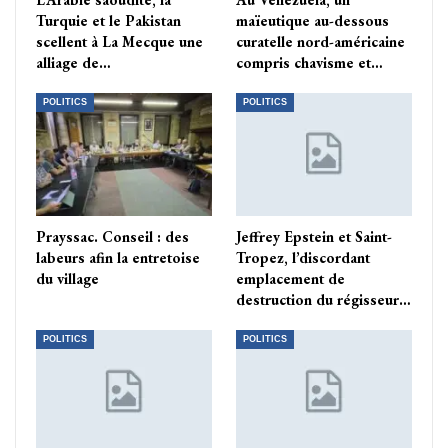
Turquie et le Pakistan
maïeutique au-dessous
scellent à La Mecque une
curatelle nord-américaine
alliage de…
compris chavisme et…
POLITICS
POLITICS
Prayssac. Conseil : des
Jeffrey Epstein et Saint-
labeurs afin la entretoise
Tropez, l’discordant
du village
emplacement de
destruction du régisseur…
POLITICS
POLITICS