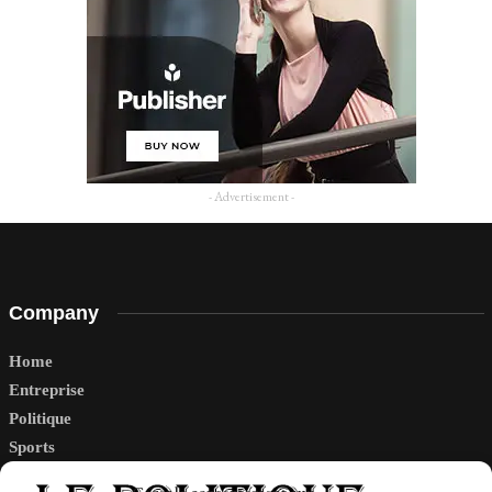
- Advertisement -
Company
Home
Entreprise
Politique
Sports
Tech
Gérer le consentement aux