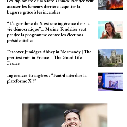
l’ex diplomate de la Santé Yannick Neuder veut
accuser les fumeurs derrière acquitter la
bagarre grâce à les incendies
“L’algorithme de X est une ingérence dans la
vie démocratique”… Marine Tondelier veut
pendre la programme contre les élections
présidentielles
Discover Jumièges Abbey in Normandy | The
prettiest ruin in France – The Good Life
France
Ingérences étrangères : “Faut-il interdire la
plateforme X ?”