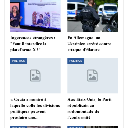
Ingérences étrangères :
En Allemagne, un
“Faut-il interdire la
Ukrainien arrêté contre
plateforme X ?”
attaque d’filature
POLITICS
POLITICS
« Ceuta a montré à
Aux Etats-Unis, le Parti
laquelle colle les divisions
républicain au
politiques peuvent
rodomontade de
produire une…
l’conformité