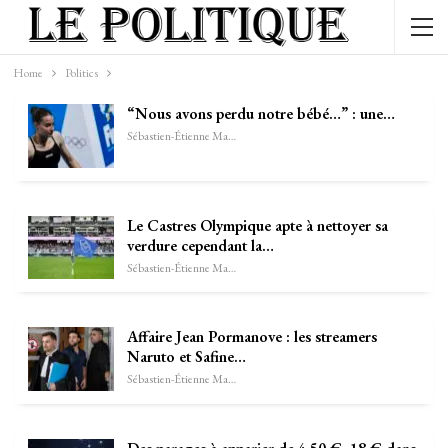
Home
Politics
“Nous avons perdu notre bébé…” : une…
Sébastien-Étienne Marechal
Le Castres Olympique apte à nettoyer sa
verdure cependant la…
Sébastien-Étienne Marechal
Affaire Jean Pormanove : les streamers
Naruto et Safine…
Sébastien-Étienne Marechal