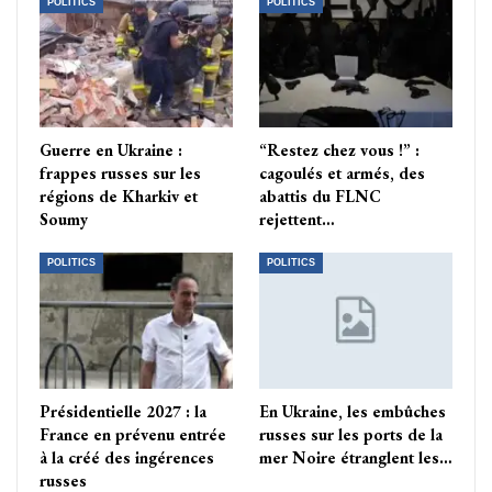
POLITICS
POLITICS
Guerre en Ukraine :
“Restez chez vous !” :
frappes russes sur les
cagoulés et armés, des
régions de Kharkiv et
abattis du FLNC
Soumy
rejettent…
POLITICS
POLITICS
Présidentielle 2027 : la
En Ukraine, les embûches
France en prévenu entrée
russes sur les ports de la
à la créé des ingérences
mer Noire étranglent les…
russes