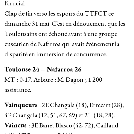
l’crucial
Clap de fin verso les espoirs du TTFCT ce
dimanche 31 mai. C’est en dénouement que les
Toulousains ont échoué avant à une groupe
euscarien de Nafarroa qui avait événement la
disparité en immersion de concurrence.
Toulouse 24 – Nafarroa 26
MT : 0-17. Arbitre : M. Dagon ; 1 200
assistance.
Vainqueurs
: 2E Changala (18), Errecart (28),
4P Changala (12, 51, 67, 69) et 2T (18, 28).
Vaincus
: 3E Banet Blasco (42, 72), Caillaud