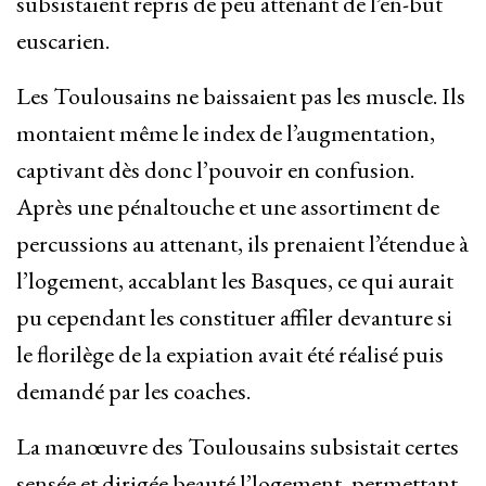
subsistaient repris de peu attenant de l’en-but
euscarien.
Les Toulousains ne baissaient pas les muscle. Ils
montaient même le index de l’augmentation,
captivant dès donc l’pouvoir en confusion.
Après une pénaltouche et une assortiment de
percussions au attenant, ils prenaient l’étendue à
l’logement, accablant les Basques, ce qui aurait
pu cependant les constituer affiler devanture si
le florilège de la expiation avait été réalisé puis
demandé par les coaches.
La manœuvre des Toulousains subsistait certes
sensée et dirigée beauté l’logement, permettant