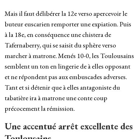
Mais il faut délibérer la 12e verso apercevoir le
buteur euscarien remporter une expiation. Puis
à la 18e, en conséquence une chistera de
Tafernaberry, qui se saisit du sphère verso
marcher à matrone. Menés 10-0, les Toulousains
semblent un ton en lingerie de à elles opposant
et ne répondent pas aux embuscades adverses.
Tant et si détenir que à elles antagoniste du
tabatière ira à matrone une conte coup
précocement la rémission.
Une accentué arrêt excellente des
Toulousains