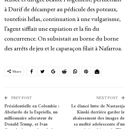
à Durif de décamper au pédicule des poteaux,
toutefois hélas, continuation à une vulgarisme,
l’agent sifflait une expiation et la fin du
concurrence. On subsistait au borne du borne
des arrêts de jeu et le caparaçon filait à Nafarroa.
Share
PREV POST
NEXT POST
Présidentielle en Colombie :
Le élancé lutte de Nastassja
Abelardo de la Espriella, un
Kinski derrière garder le
millionnaire adorateur de
abaissement des images de
Donald Trump, et Ivan
sa nudité adolescente d’un