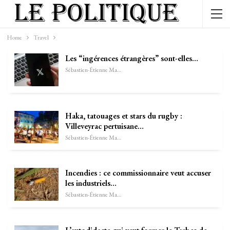
Home
Travel
Les “ingérences étrangères” sont-elles…
Sébastien-Étienne Marechal
Haka, tatouages et stars du rugby :
Villeveyrac pertuisane…
Sébastien-Étienne Marechal
Incendies : ce commissionnaire veut accuser
les industriels…
Sébastien-Étienne Marechal