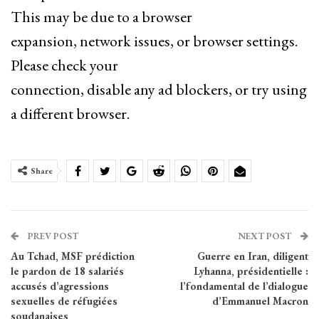
This may be due to a browser
expansion, network issues, or browser settings.
Please check your
connection, disable any ad blockers, or try using
a different browser.
Share
PREV POST
NEXT POST
Au Tchad, MSF prédiction
Guerre en Iran, diligent
le pardon de 18 salariés
Lyhanna, présidentielle :
accusés d’agressions
l’fondamental de l’dialogue
sexuelles de réfugiées
d’Emmanuel Macron
soudanaises