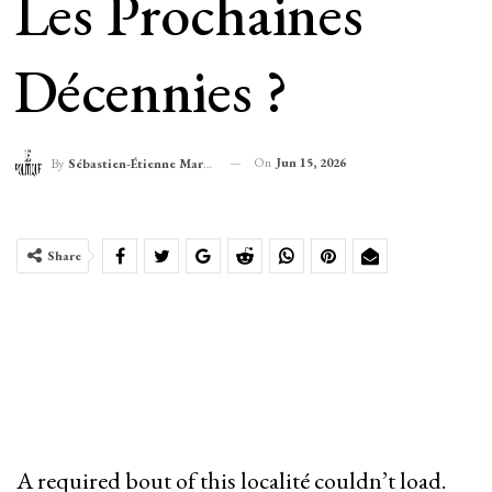
Les Prochaines
Décennies ?
On
Jun 15, 2026
By
Sébastien-Étienne Marechal
Share
A required bout of this localité couldn’t load.