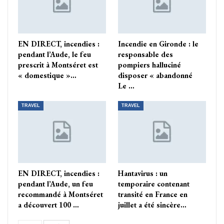
EN DIRECT, incendies :
Incendie en Gironde : le
pendant l’Aude, le feu
responsable des
prescrit à Montséret est
pompiers halluciné
« domestique »…
disposer « abandonné
Le …
TRAVEL
TRAVEL
EN DIRECT, incendies :
Hantavirus : un
pendant l’Aude, un feu
temporaire contenant
recommandé à Montséret
transité en France en
a découvert 100 …
juillet a été sincère…