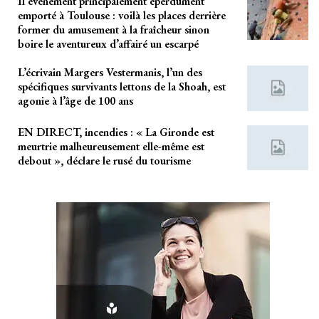
Il événement principalement éperdument
emporté à Toulouse : voilà les places derrière
former du amusement à la fraîcheur sinon
boire le aventureux d’affairé un escarpé
L’écrivain Margers Vestermanis, l’un des
spécifiques survivants lettons de la Shoah, est
agonie à l’âge de 100 ans
EN DIRECT, incendies : « La Gironde est
meurtrie malheureusement elle-même est
debout », déclare le rusé du tourisme