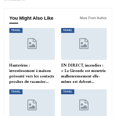
You Might Also Like
More From Author
TRAVEL
TRAVEL
Hantavirus :
EN DIRECT, incendies :
investissement à maison
« La Gironde est meurtrie
présenté vers les contacts
malheureusement elle-
proches du vacancier…
même est debout…
TRAVEL
TRAVEL