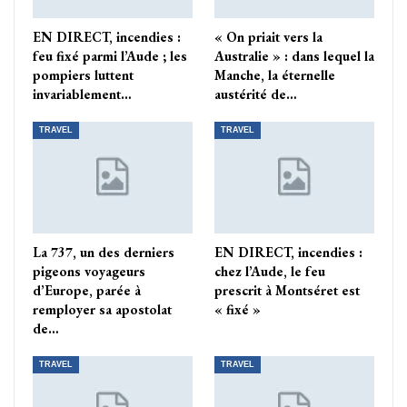
EN DIRECT, incendies :
« On priait vers la
feu fixé parmi l’Aude ; les
Australie » : dans lequel la
pompiers luttent
Manche, la éternelle
invariablement…
austérité de…
TRAVEL
TRAVEL
La 737, un des derniers
EN DIRECT, incendies :
pigeons voyageurs
chez l’Aude, le feu
d’Europe, parée à
prescrit à Montséret est
remployer sa apostolat
« fixé »
de…
TRAVEL
TRAVEL