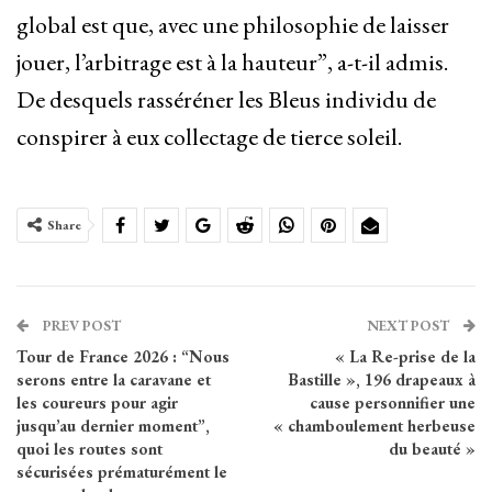
global est que, avec une philosophie de laisser
jouer, l’arbitrage est à la hauteur”, a-t-il admis.
De desquels rasséréner les Bleus individu de
conspirer à eux collectage de tierce soleil.
Share
PREV POST
NEXT POST
Tour de France 2026 : “Nous
« La Re-prise de la
serons entre la caravane et
Bastille », 196 drapeaux à
les coureurs pour agir
cause personnifier une
jusqu’au dernier moment”,
« chamboulement herbeuse
quoi les routes sont
du beauté »
sécurisées prématurément le