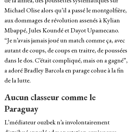
de la alinéa, des poussettes systématiques sur
Michael Olise alors qu’il a passé le montgolfière,
aux dommages de révolution assenés à Kylian
Mbappé, Jules Koundé et Dayot Upamecano.
“Je n’avais jamais joué un match comme ça, avec
autant de coups, de coups en traitre, de poussées
dans le dos. C’était compliqué, mais on a gagné”,
a adoré Bradley Barcola en parage cohue à la fin
de la lutte.
Aucun classeur comme le
Paraguay
L’médiateur ouzbek n’a involontairement