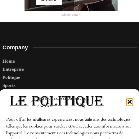
- Advertisement -
Company
Home
Entreprise
Politique
Sports
Tech
Gérer le consentement aux
Travail
cookies
Finance-Marches
Pour offrir les meilleures expériences, nous utilisons des technologies
telles que les cookies pour stocker et/ou accéder aux informations sur
Links
l'appareil. Le consentement à ces technologies nous permettra de