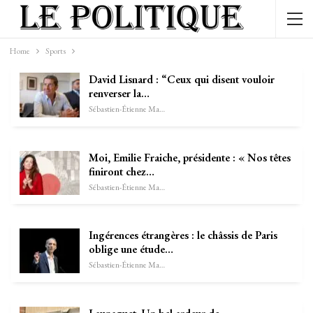
Home
Sports
David Lisnard : “Ceux qui disent vouloir
renverser la…
Sébastien-Étienne Marechal
Moi, Emilie Fraiche, présidente : « Nos têtes
finiront chez…
Sébastien-Étienne Marechal
Ingérences étrangères : le châssis de Paris
oblige une étude…
Sébastien-Étienne Marechal