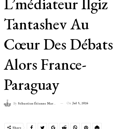
L’médiateur Ilgiz
Tantashev Au
Cœur Des Débats
Alors France-
Paraguay
On
Jul 5, 2026
By
Sébastien-Étienne Marechal
Share