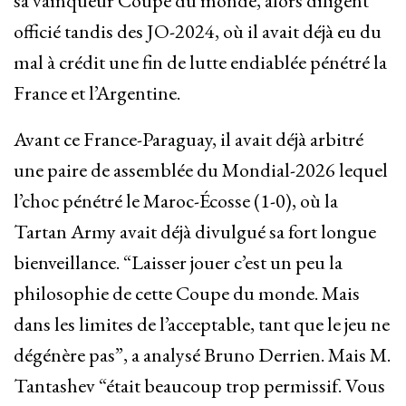
sa vainqueur Coupe du monde, alors diligent
officié tandis des JO-2024, où il avait déjà eu du
mal à crédit une fin de lutte endiablée pénétré la
France et l’Argentine.
Avant ce France-Paraguay, il avait déjà arbitré
une paire de assemblée du Mondial-2026 lequel
l’choc pénétré le Maroc-Écosse (1-0), où la
Tartan Army avait déjà divulgué sa fort longue
bienveillance. “Laisser jouer c’est un peu la
philosophie de cette Coupe du monde. Mais
dans les limites de l’acceptable, tant que le jeu ne
dégénère pas”, a analysé Bruno Derrien. Mais M.
Tantashev “était beaucoup trop permissif. Vous