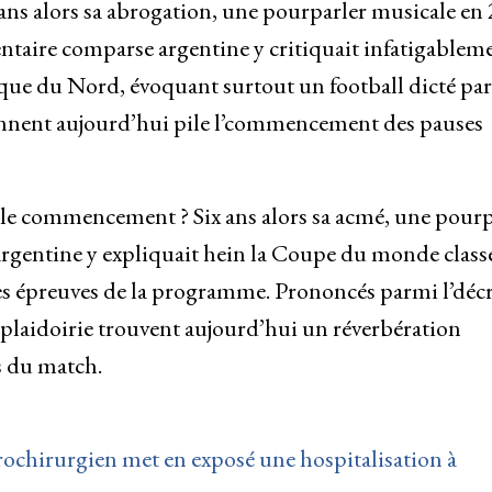
 ans alors sa abrogation, une pourparler musicale en
entaire comparse argentine y critiquait infatigablem
ue du Nord, évoquant surtout un football dicté par 
onnent aujourd’hui pile l’commencement des pauses
 le commencement ? Six ans alors sa acmé, une pourp
rgentine y expliquait hein la Coupe du monde class
les épreuves de la programme. Prononcés parmi l’décr
s plaidoirie trouvent aujourd’hui un réverbération
s du match.
ochirurgien met en exposé une hospitalisation à