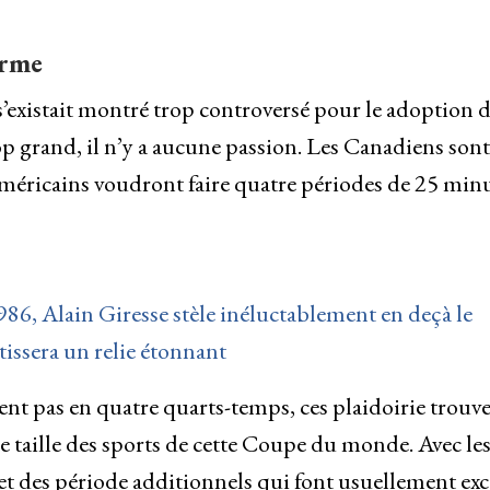
arme
’existait montré trop controversé pour le adoption 
rop grand, il n’y a aucune passion. Les Canadiens sont
Américains voudront faire quatre périodes de 25 min
86, Alain Giresse stèle inéluctablement en deçà le
 tissera un relie étonnant
nt pas en quatre quarts-temps, ces plaidoirie trouv
 taille des sports de cette Coupe du monde. Avec le
et des période additionnels qui font usuellement ex