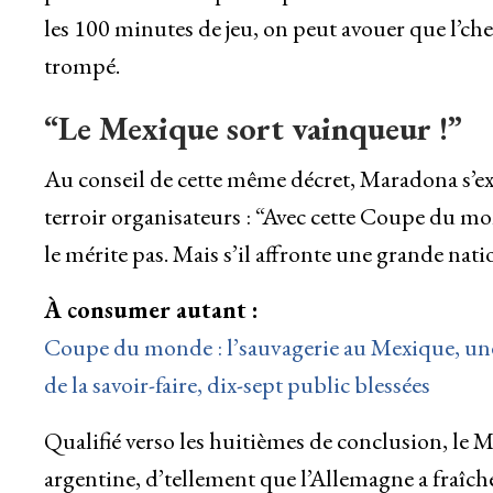
les 100 minutes de jeu, on peut avouer que l’ch
trompé.
“Le Mexique sort vainqueur !”
Au conseil de cette même décret, Maradona s’exi
terroir organisateurs : “Avec cette Coupe du mo
le mérite pas. Mais s’il affronte une grande nat
À consumer autant :
Coupe du monde : l’sauvagerie au Mexique, une
de la savoir-faire, dix-sept public blessées
Qualifié verso les huitièmes de conclusion, le M
argentine, d’tellement que l’Allemagne a fraîche