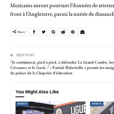
Mexicains auront pourtant l’données de attester 
front à l’Angleterre, parmi la nuitée de dimanch
Share
PREV POST
“Je continuerai, pied à pied, à défendre La Grand-Combe, les
Cévennes et le Gard…” : Patrick Malavieille a permis les insi
de prince de la Chapelet d’éducation
You Might Also Like
SPORTS
SPORTS