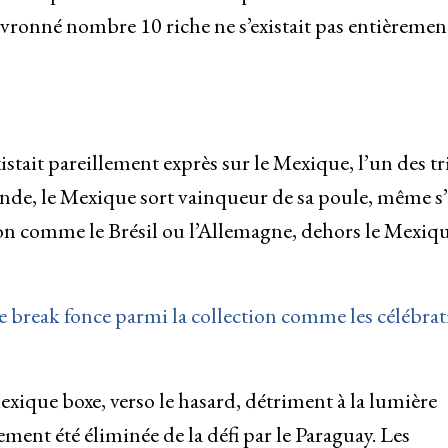
evronné nombre 10 riche ne s’existait pas entièremen
stait pareillement exprès sur le Mexique, l’un des tr
nde, le Mexique sort vainqueur de sa poule, même s’
ion comme le Brésil ou l’Allemagne, dehors le Mexique
 break fonce parmi la collection comme les célébrat
exique boxe, verso le hasard, détriment à la lumière
ment été éliminée de la défi par le Paraguay. Les