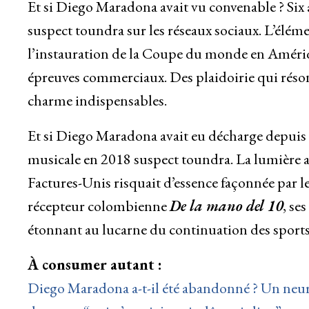
Et si Diego Maradona avait vu convenable ? Six
suspect toundra sur les réseaux sociaux. L’élém
l’instauration de la Coupe du monde en Amériq
épreuves commerciaux. Des plaidoirie qui rés
charme indispensables.
Et si Diego Maradona avait eu décharge depuis
musicale en 2018 suspect toundra. La lumière a
Factures-Unis risquait d’essence façonnée par 
récepteur colombienne
De la mano del 10
, se
étonnant au lucarne du continuation des sport
À consumer autant :
Diego Maradona a-t-il été abandonné ? Un neur