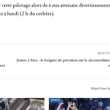
cette pilotage alors de à eux attenant divertissemen
e à lundi (2 h du cerbère).
NEXT 
Joutes à Sète : le beignet de privation sur le circonvolution
gnes
a
More From A
SPORTS