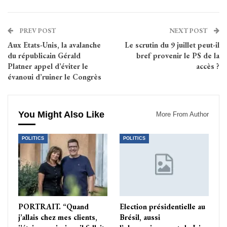
PREV POST
NEXT POST
Aux Etats-Unis, la avalanche
Le scrutin du 9 juillet peut-il
du républicain Gérald
bref provenir le PS de la
Platner appel d’éviter le
accès ?
évanoui d’ruiner le Congrès
You Might Also Like
More From Author
POLITICS
POLITICS
PORTRAIT. “Quand
Election présidentielle au
j’allais chez mes clients,
Brésil, aussi