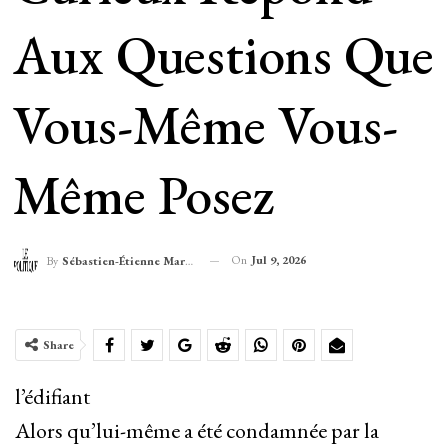
Aux Questions Que
Vous-Même Vous-
Même Posez
On
Jul 9, 2026
By
Sébastien-Étienne Marechal
Share
l’édifiant
Alors qu’lui-même a été condamnée par la