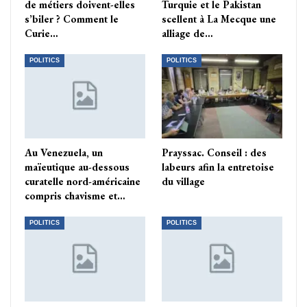
de métiers doivent-elles
Turquie et le Pakistan
s’biler ? Comment le
scellent à La Mecque une
Curie…
alliage de…
POLITICS
POLITICS
Au Venezuela, un
Prayssac. Conseil : des
maïeutique au-dessous
labeurs afin la entretoise
curatelle nord-américaine
du village
compris chavisme et…
POLITICS
POLITICS