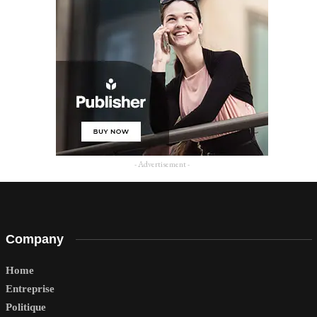
- Advertisement -
Company
Home
Entreprise
Politique