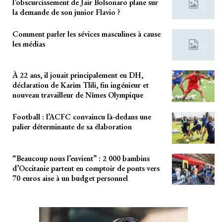
l’obscurcissement de Jair Bolsonaro plane sur
la demande de son junior Flavio ?
Comment parler les sévices masculines à cause
les médias
À 22 ans, il jouait principalement en DH,
déclaration de Karim Tlili, fin ingénieur et
nouveau travailleur de Nîmes Olympique
Football : l’ACFC convaincu là-dedans une
palier déterminante de sa élaboration
“Beaucoup nous l’envient” : 2 000 bambins
d’Occitanie partent en comptoir de ponts vers
70 euros aise à un budget personnel