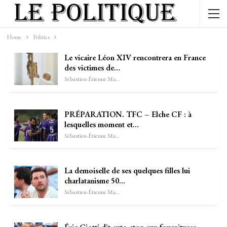
Home
Politics
Le vicaire Léon XIV rencontrera en France
des victimes de…
Sébastien-Étienne Marechal
PRÉPARATION. TFC – Elche CF : à
lesquelles moment et…
Sébastien-Étienne Marechal
La demoiselle de ses quelques filles lui
charlatanisme 50…
Sébastien-Étienne Marechal