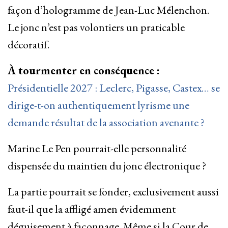
façon d’hologramme de Jean-Luc Mélenchon.
Le jonc n’est pas volontiers un praticable
décoratif.
À tourmenter en conséquence :
Présidentielle 2027 : Leclerc, Pigasse, Castex… se
dirige-t-on authentiquement lyrisme une
demande résultat de la association avenante ?
Marine Le Pen pourrait-elle personnalité
dispensée du maintien du jonc électronique ?
La partie pourrait se fonder, exclusivement aussi
faut-il que la affligé amen évidemment
déguisement à façonnage. Même si la Cour de