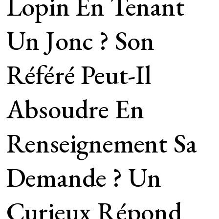
Lopin En Tenant
Un Jonc ? Son
Référé Peut-Il
Absoudre En
Renseignement Sa
Demande ? Un
Curieux Répond