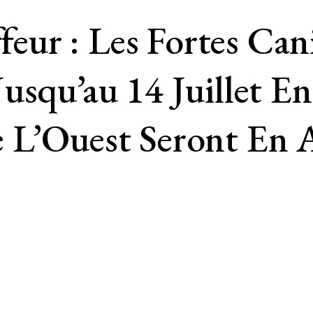
ur : Les Fortes Cani
usqu’au 14 Juillet E
 L’Ouest Seront En 