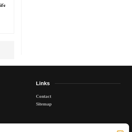
ife
Links
Contact
Sitemap