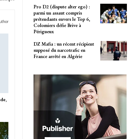
Pro D2 (dispute alter ego) :
parmi un assaut compris
prétendants envers le Top 6,
uthor
Colomiers défie Brive à
Périgueux
DZ Mafia : un récent récipient
supposé du narcotrafic en
France arrêté en Algérie
ude,