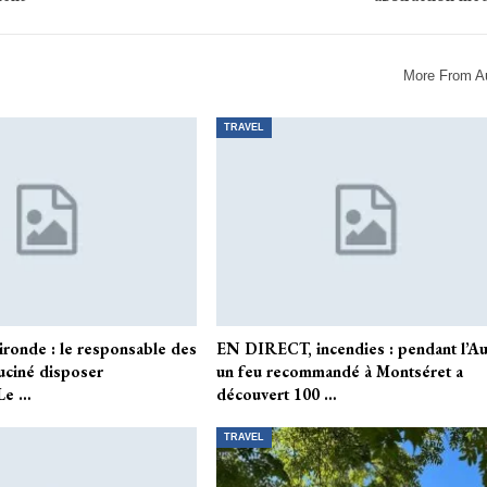
More From A
TRAVEL
ironde : le responsable des
EN DIRECT, incendies : pendant l’A
uciné disposer
un feu recommandé à Montséret a
Le …
découvert 100 …
TRAVEL