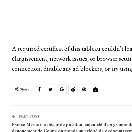
A required certificat of this tableau couldn’t l
élargissement, network issues, or browser setti
connection, disable any ad blockers, or try usin
Share
PREV POST
France-Maroc : le décor de position, enjeu-clé d’un groupe d
dénouement de Coupe du monde au avidité de dédommagem