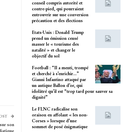
conseil compris autorité et
contre-pied, qui pourraient
entrouvrir sur une conversion
précaution et des élections
Etats-Unis : Donald Trump
prend un émission censé
masser le « tourisme des
natalité » et changer le
objectif du sol
Football : “Il a menti, trompé
et cherché à s’enrichir…”
Gianni Infantino attaqué par
un antique Ballon d’or, qui
idolâtré qu’il est “trop tard pour sauver sa
dignité”
Le FLNC radicalise son
oraison en affolant « les non-
POST
Corses » lorsque d’une
sur son
sommet de posé énigmatique
iatique