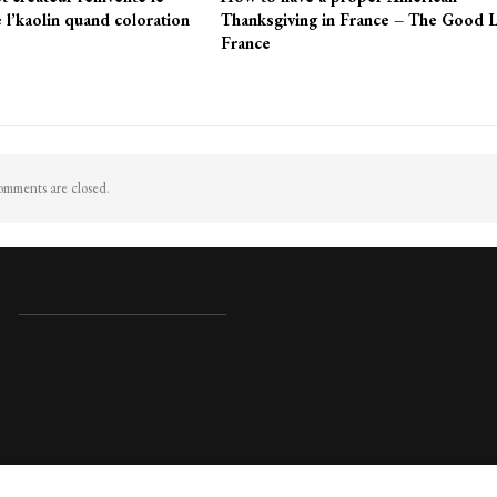
 l’kaolin quand coloration
Thanksgiving in France – The Good L
France
mments are closed.