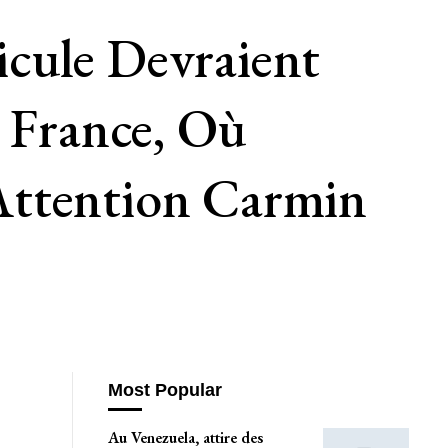
cule Devraient
n France, Où
Attention Carmin
Most Popular
Au Venezuela, attire des