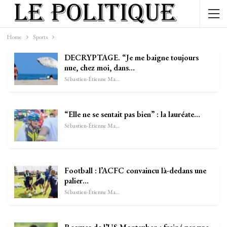
Home
Sports
DECRYPTAGE. “Je me baigne toujours
nue, chez moi, dans…
Sébastien-Étienne Marechal
“Elle ne se sentait pas bien” : la lauréate…
Sébastien-Étienne Marechal
Football : l’ACFC convaincu là-dedans une
palier…
Sébastien-Étienne Marechal