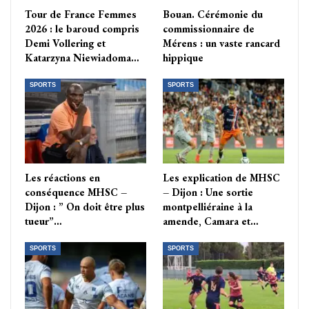
Tour de France Femmes
Bouan. Cérémonie du
2026 : le baroud compris
commissionnaire de
Demi Vollering et
Mérens : un vaste rancard
Katarzyna Niewiadoma…
hippique
SPORTS
SPORTS
Les réactions en
Les explication de MHSC
conséquence MHSC –
– Dijon : Une sortie
Dijon : ” On doit être plus
montpelliéraine à la
tueur”…
amende, Camara et…
SPORTS
SPORTS