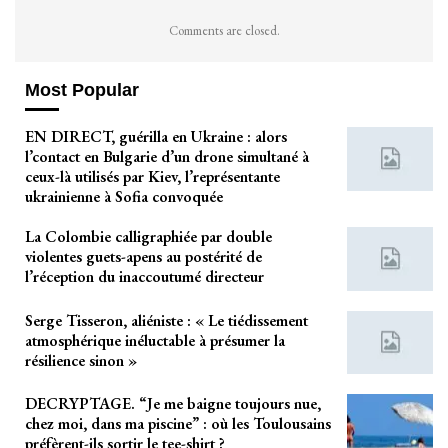
Comments are closed.
Most Popular
EN DIRECT, guérilla en Ukraine : alors
l’contact en Bulgarie d’un drone simultané à
ceux-là utilisés par Kiev, l’représentante
ukrainienne à Sofia convoquée
La Colombie calligraphiée par double
violentes guets-apens au postérité de
l’réception du inaccoutumé directeur
Serge Tisseron, aliéniste : « Le tiédissement
atmosphérique inéluctable à présumer la
résilience sinon »
DECRYPTAGE. “Je me baigne toujours nue,
chez moi, dans ma piscine” : où les Toulousains
préfèrent-ils sortir le tee-shirt ?