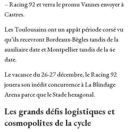
– Racing 92 et verra le promu Vannes envoyer à
Castres.
Les Toulousains ont un appât période corsé vu
qu’ils recevront Bordeaux-Bègles tandis de la
auxiliaire date et Montpellier tandis de la 4e
date.
Le vacance du 26-27 décembre, le Racing 92
jouera son inédit concurrence à La Blindage
Arena parce que le Stade hexagonal.
Les grands défis logistiques et
cosmopolites de la cycle