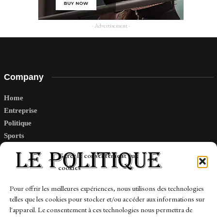
- Advertisement -
Company
Home
Entreprise
Politique
Sports
Tech
Gérer le consentement aux
Travail
cookies
Finance-Marches
Pour offrir les meilleures expériences, nous utilisons des technologies
telles que les cookies pour stocker et/ou accéder aux informations sur
Links
l'appareil. Le consentement à ces technologies nous permettra de