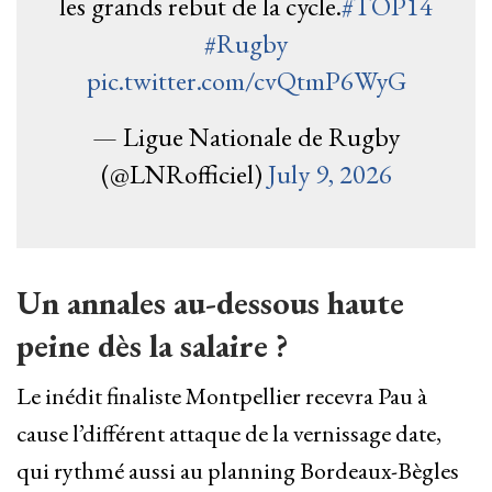
les grands rebut de la cycle.
#TOP14
#Rugby
pic.twitter.com/cvQtmP6WyG
— Ligue Nationale de Rugby
(@LNRofficiel)
July 9, 2026
Un annales au-dessous haute
peine dès la salaire ?
Le inédit finaliste Montpellier recevra Pau à
cause l’différent attaque de la vernissage date,
qui rythmé aussi au planning Bordeaux-Bègles