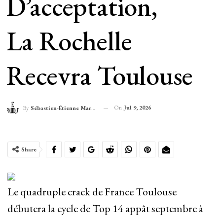
D’acceptation,
La Rochelle
Recevra Toulouse
On
Jul 9, 2026
By
Sébastien-Étienne Marechal
Share
Le quadruple crack de France Toulouse
débutera la cycle de Top 14 appât septembre à