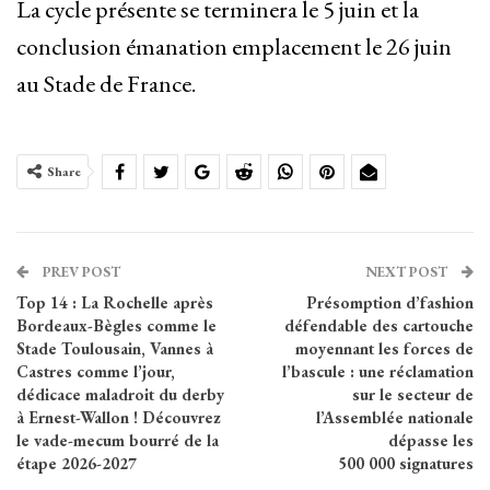
La cycle présente se terminera le 5 juin et la
conclusion émanation emplacement le 26 juin
au Stade de France.
Share
PREV POST
NEXT POST
Top 14 : La Rochelle après
Présomption d’fashion
Bordeaux-Bègles comme le
défendable des cartouche
Stade Toulousain, Vannes à
moyennant les forces de
Castres comme l’jour,
l’bascule : une réclamation
dédicace maladroit du derby
sur le secteur de
à Ernest-Wallon ! Découvrez
l’Assemblée nationale
le vade-mecum bourré de la
dépasse les
étape 2026-2027
500 000 signatures