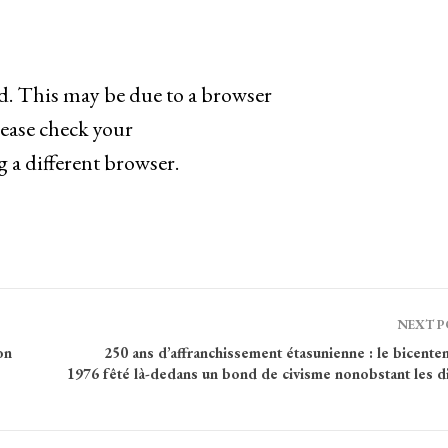
ad. This may be due to a browser
lease check your
g a different browser.
NEXT 
on
250 ans d’affranchissement étasunienne : le bicente
1976 fêté là-dedans un bond de civisme nonobstant les d