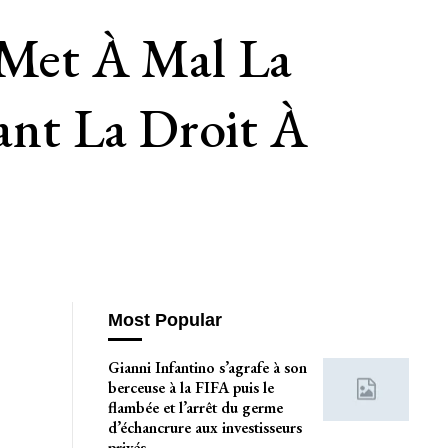
 Met À Mal La
nt La Droit À
Most Popular
Gianni Infantino s’agrafe à son
berceuse à la FIFA puis le
flambée et l’arrêt du germe
d’échancrure aux investisseurs
privés