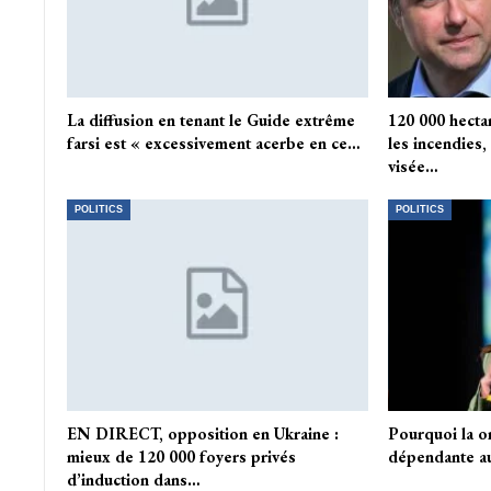
La diffusion en tenant le Guide extrême
120 000 hecta
farsi est « excessivement acerbe en ce…
les incendies,
visée…
POLITICS
POLITICS
EN DIRECT, opposition en Ukraine :
Pourquoi la or
mieux de 120 000 foyers privés
dépendante au
d’induction dans…