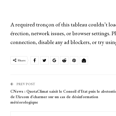
A required tronçon of this tableau couldn’t lo
érection, network issues, or browser settings. P
connection, disable any ad blockers, or try usin
Share
PREV POST
CNews : QuotaClimat saisit le Conseil d’Etat puis le abstenti
de l’Arcom d’charmer sur un cas de désinformation
météorologique