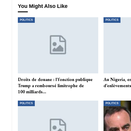
You Might Also Like
POLITICS
POLITICS
Droits de douane : l’fonction publique
Au Nigeria, e
Trump a remboursé limitrophe de
d’enlèvements
100 milliards…
POLITICS
POLITICS