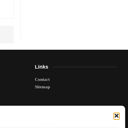
Links
Contact
Sitemap