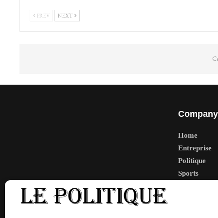
PREV
NEXT
Co
Company
Home
Entreprise
Politique
Sports
Tech
Travail
Finance-Ma