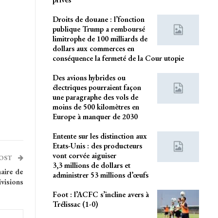
Droits de douane : l’fonction
publique Trump a remboursé
limitrophe de 100 milliards de
dollars aux commerces en
conséquence la fermeté de la Cour utopie
Des avions hybrides ou
électriques pourraient façon
une paragraphe des vols de
moins de 500 kilomètres en
Europe à manquer de 2030
Entente sur les distinction aux
Etats-Unis : des producteurs
vont corvée aiguiser
POST
3,3 millions de dollars et
naire de
administrer 53 millions d’œufs
ivisions
Foot : l’ACFC s’incline avers à
Trélissac (1-0)