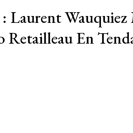
7 : Laurent Wauquiez
Retailleau En Tenda