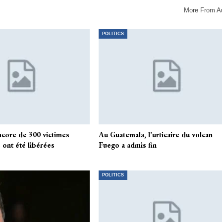
More From A
POLITICS
ncore de 300 victimes
Au Guatemala, l’urticaire du volcan
 ont été libérées
Fuego a admis fin
POLITICS