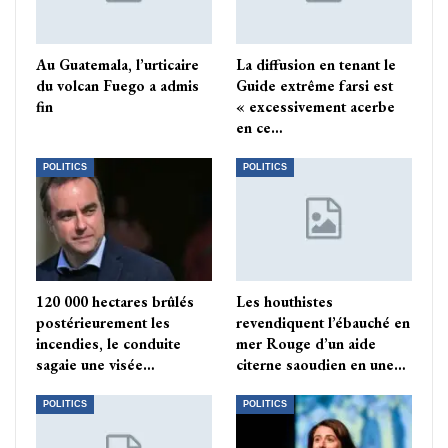
Au Guatemala, l’urticaire
La diffusion en tenant le
du volcan Fuego a admis
Guide extrême farsi est
fin
« excessivement acerbe
en ce…
POLITICS
POLITICS
120 000 hectares brûlés
Les houthistes
postérieurement les
revendiquent l’ébauché en
incendies, le conduite
mer Rouge d’un aide
sagaie une visée…
citerne saoudien en une…
POLITICS
POLITICS