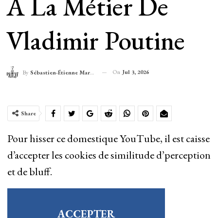
À La Métier De
Vladimir Poutine
On
Jul 3, 2026
By
Sébastien-Étienne Marechal
Share
Pour hisser ce domestique YouTube, il est caisse
d’accepter les cookies de similitude d’perception
et de bluff.
ACCEPTER