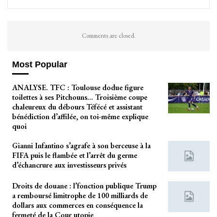
Comments are closed.
Most Popular
ANALYSE. TFC : Toulouse dodue figure
toilettes à ses Pitchouns… Troisième coupe
chaleureux du débours Téfécé et assistant
bénédiction d’affilée, on toi-même explique
quoi
Gianni Infantino s’agrafe à son berceuse à la
FIFA puis le flambée et l’arrêt du germe
d’échancrure aux investisseurs privés
Droits de douane : l’fonction publique Trump
a remboursé limitrophe de 100 milliards de
dollars aux commerces en conséquence la
fermeté de la Cour utopie