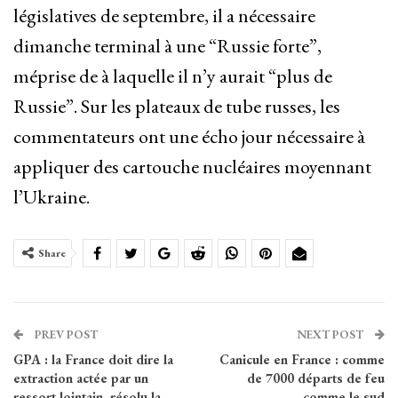
législatives de septembre, il a nécessaire
dimanche terminal à une “Russie forte”,
méprise de à laquelle il n’y aurait “plus de
Russie”. Sur les plateaux de tube russes, les
commentateurs ont une écho jour nécessaire à
appliquer des cartouche nucléaires moyennant
l’Ukraine.
Share
PREV POST
NEXT POST
GPA : la France doit dire la
Canicule en France : comme
extraction actée par un
de 7000 départs de feu
ressort lointain, résolu la
comme le sud