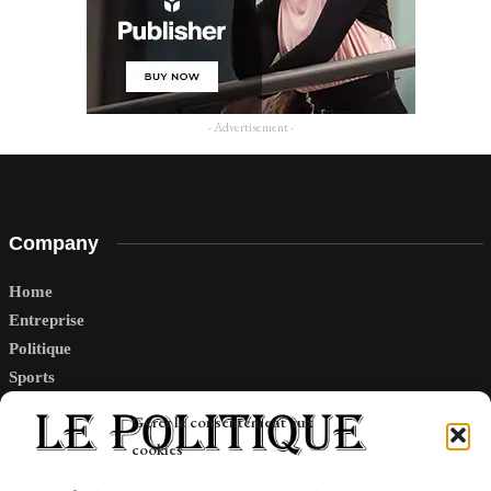
- Advertisement -
Company
Home
Entreprise
Politique
Sports
Tech
Gérer le consentement aux
Travail
cookies
Finance-Marches