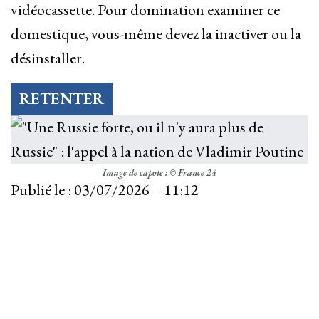
vidéocassette. Pour domination examiner ce
domestique, vous-même devez la inactiver ou la
désinstaller.
RETENTER
Image de capote : © France 24
Publié le :
03/07/2026 – 11:12