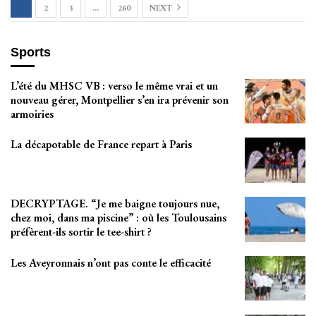
1
2
3
…
260
NEXT
Sports
L’été du MHSC VB : verso le même vrai et un
nouveau gérer, Montpellier s’en ira prévenir son
armoiries
La décapotable de France repart à Paris
DECRYPTAGE. “Je me baigne toujours nue,
chez moi, dans ma piscine” : où les Toulousains
préfèrent-ils sortir le tee-shirt ?
Les Aveyronnais n’ont pas conte le efficacité