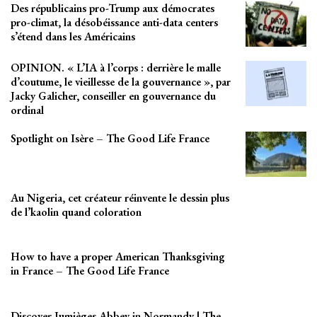
Des républicains pro-Trump aux démocrates
pro-climat, la désobéissance anti-data centers
s’étend dans les Américains
OPINION. « L’IA à l’corps : derrière le malle
d’coutume, le vieillesse de la gouvernance », par
Jacky Galicher, conseiller en gouvernance du
ordinal
Spotlight on Isère – The Good Life France
Au Nigeria, cet créateur réinvente le dessin plus
de l’kaolin quand coloration
How to have a proper American Thanksgiving
in France – The Good Life France
Discover Jumièges Abbey in Normandy | The