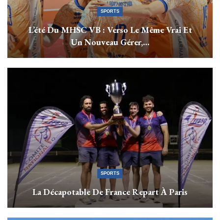
SPORTS
L’été Du MHSC VB : Verso Le Même Vrai Et
Un Nouveau Gérer,…
SPORTS
La Décapotable De France Repart À Paris