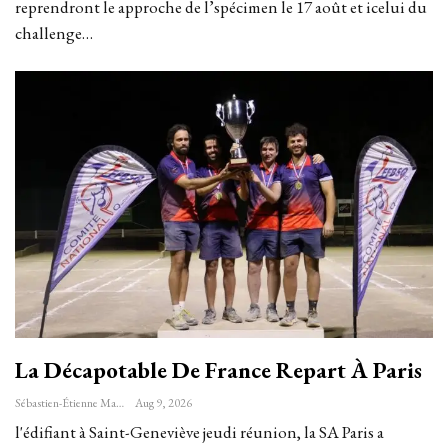
reprendront le approche de l’spécimen le 17 août et icelui du
challenge…
La Décapotable De France Repart À Paris
Sébastien-Étienne Marechal
Aug 9, 2026
l'édifiant à Saint-Geneviève jeudi réunion, la SA Paris a