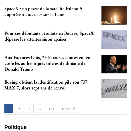
SpaceX : un phase de la satellite Falcon 9
s’apprête à s’accuser sur la Lune
Pour ses débutants résultats en Bourse, SpaceX
dépasse les attentes sinon apaiser
Aux Factures-Unis, 25 Factures contestent en
code les authentiques fidèles de douane de
Donald Trump
Boeing obtient la identification pile son 737
MAX 7, alors sept ans de renvoi
1
2
3
…
175
NEXT
Politique