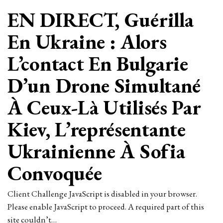
La Colombie
Calligraphiée Par
Double Violentes Guets-
Apens Au Postérité De
L’réception Du
Inaccoutumé Directeur
Client Challenge JavaScript is disabled in your browser.
Please enable JavaScript to proceed. A required part of this
site couldn’t…