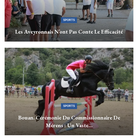
SPORTS
Les Aveyronnais N’ont Pas Conte Le Efficacité
SPORTS
Bouan. Cérémonie Du Commissionnaire De
Mérens : Un Vaste…