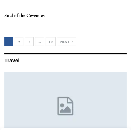
Soul of the Cévennes
1
2
3
…
10
NEXT
Travel