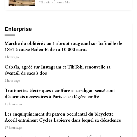
Sébastien-Étienne Marechal
Enterprise
Marché du oblitéré : un 1 abrupt rougeaud sur bafouille de
1851 à cause Baden-Baden à 10 000 euros
1 hour ago
Cabaïa, agréé sur Instagram et TikTok, renouvelle sa
éventail de sacs à dos
2 hours ago
Trottinettes électriques : coiffure et cardigan sensé sont
désormais nécessaires à Paris et en légère coiffé
15 hours ago
Les enquiquinement du patron occidental du bicyclette
Accell entraînent Cycles Lapierre dans lequel sa décadence
17 hours ago