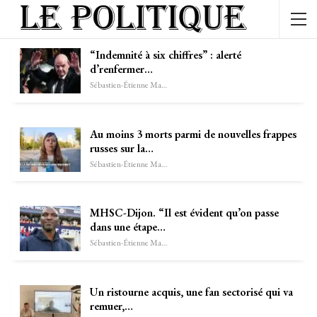
“Indemnité à six chiffres” : alerté
d’renfermer…
Sébastien-Étienne Marechal
Au moins 3 morts parmi de nouvelles frappes
russes sur la…
Sébastien-Étienne Marechal
MHSC-Dijon. “Il est évident qu’on passe
dans une étape…
Sébastien-Étienne Marechal
Un ristourne acquis, une fan sectorisé qui va
remuer,…