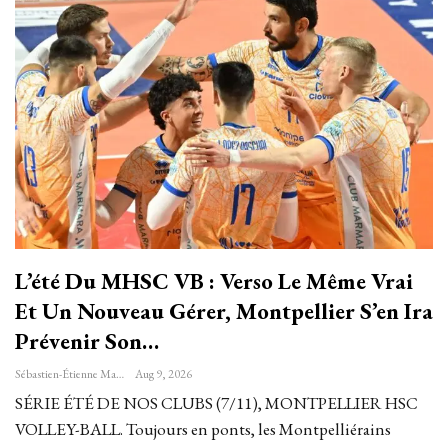
L’été Du MHSC VB : Verso Le Même Vrai
Et Un Nouveau Gérer, Montpellier S’en Ira
Prévenir Son…
Sébastien-Étienne Marechal
Aug 9, 2026
SÉRIE ÉTÉ DE NOS CLUBS (7/11), MONTPELLIER HSC
VOLLEY-BALL. Toujours en ponts, les Montpelliérains