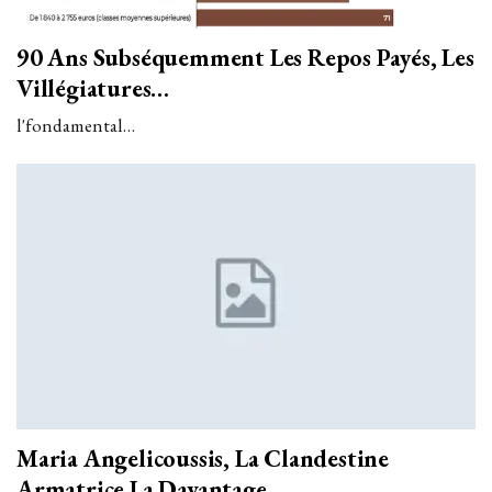
90 Ans Subséquemment Les Repos Payés, Les
Villégiatures…
l'fondamental…
Maria Angelicoussis, La Clandestine
Armatrice La Davantage…