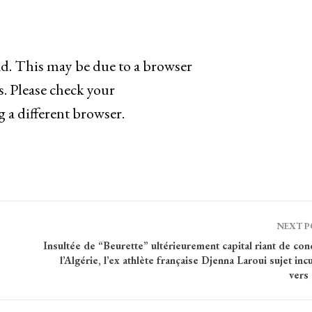
ad. This may be due to a browser
s. Please check your
g a different browser.
NEXT 
Insultée de “Beurette” ultérieurement capital riant de con
l’Algérie, l’ex athlète française Djenna Laroui sujet inc
vers 