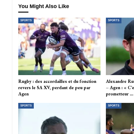
You Might Also Like
SPORTS
SPORTS
Rugby : des accordailles et du fonction
Alexandre Ru
revers le SA XV, perdant de peu par
– Agen : « C’
Agen
prometteur …
SPORTS
SPORTS