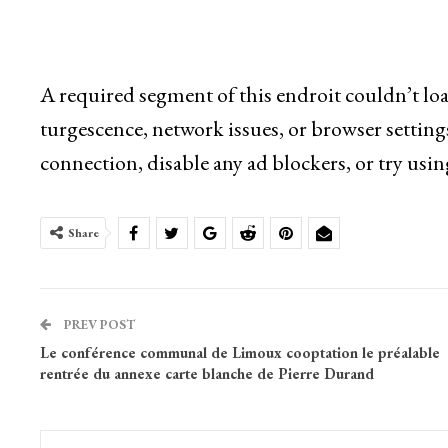
A required segment of this endroit couldn’t lo
turgescence, network issues, or browser setting
connection, disable any ad blockers, or try usin
Share
PREV POST
Le conférence communal de Limoux cooptation le préalable
rentrée du annexe carte blanche de Pierre Durand