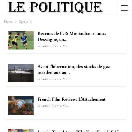
Home
Sports
Recrues de l’US Montauban : Lucas
Dessaigne, un…
Sébastien-Étienne Marechal
Avant l’hibernation, des stocks de gaz
occidentaux au…
Sébastien-Étienne Marechal
French Film Review: L’Attachement
Sébastien-Étienne Marechal