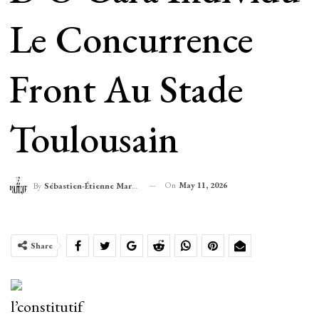
Le Concurrence
Front Au Stade
Toulousain
On
May 11, 2026
By
Sébastien-Étienne Marechal
Share
l’constitutif