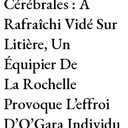
Cérébrales : À
Rafraîchi Vidé Sur
Litière, Un
Équipier De
La Rochelle
Provoque L’effroi
D’O’Gara Individu