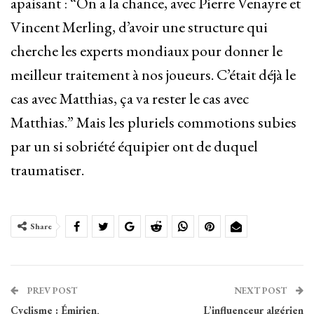
apaisant : “On a la chance, avec Pierre Venayre et
Vincent Merling, d’avoir une structure qui
cherche les experts mondiaux pour donner le
meilleur traitement à nos joueurs. C’était déjà le
cas avec Matthias, ça va rester le cas avec
Matthias.” Mais les pluriels commotions subies
par un si sobriété équipier ont de duquel
traumatiser.
Share
PREV POST
NEXT POST
Cyclisme : Émirien,
L’influenceur algérien