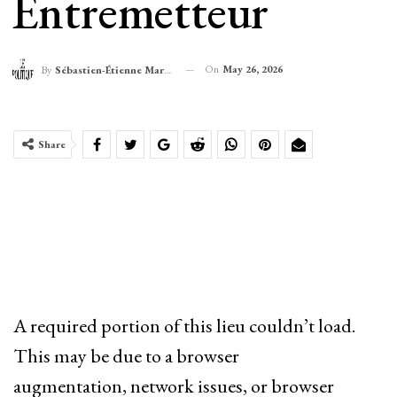
Entremetteur
On
May 26, 2026
By
Sébastien-Étienne Marechal
Share
A required portion of this lieu couldn’t load.
This may be due to a browser
augmentation, network issues, or browser