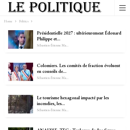
Home
Politics
Présidentielle 2027 : ultérieurement Édouard
Philippe et…
Sébastien-Étienne Marechal
Colomiers. Les comités de fraction évoluent
en conseils de…
Sébastien-Étienne Marechal
Le tourisme hexagonal impacté par les
incendies, les…
Sébastien-Étienne Marechal