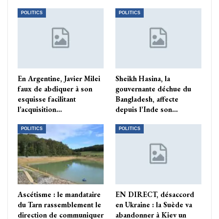
POLITICS
POLITICS
En Argentine, Javier Milei
Sheikh Hasina, la
faux de abdiquer à son
gouvernante déchue du
esquisse facilitant
Bangladesh, affecte
l’acquisition…
depuis l’Inde son…
POLITICS
POLITICS
Ascétisme : le mandataire
EN DIRECT, désaccord
du Tarn rassemblement le
en Ukraine : la Suède va
direction de communiquer
abandonner à Kiev un