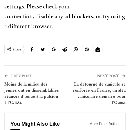
settings. Please check your
connection, disable any ad blockers, or try using
a different browser.
Share
PREV POST
NEXT POST
Moins de la milieu des
La détourné de canicule se
jeunes ont eu dissemblables
renforce en France, un aléa
séances d’tenue à la pulsion
caniculaire démarre pour
à l’C.E.G.
l’Ouest
You Might Also Like
More From Author