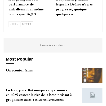
performance de
lequel la Drôme n’a pas
emballement en même
progressé, quoique
temps que 36,9 °C
quelques « …
PREV
NEXT
Comments are closed.
Most Popular
On ecoute…Gims
En Iran, paire Britanniques emprisonnés
en 2025 cessent la rive de la besoin visant à
grognasser aussi à elles renfermement