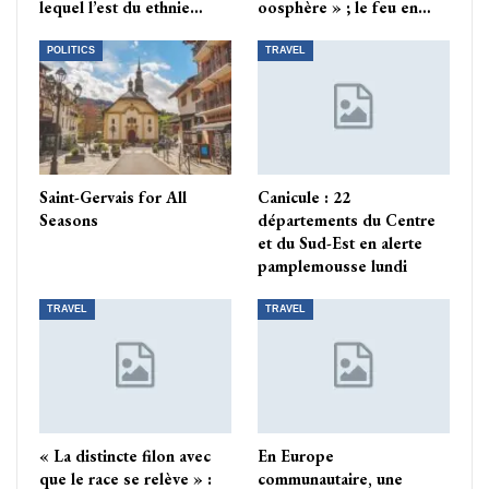
lequel l’est du ethnie…
oosphère » ; le feu en…
POLITICS
TRAVEL
Saint-Gervais for All
Canicule : 22
Seasons
départements du Centre
et du Sud-Est en alerte
pamplemousse lundi
TRAVEL
TRAVEL
« La distincte filon avec
En Europe
que le race se relève » :
communautaire, une