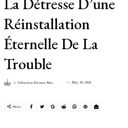
La Détresse D’une
Réinstallation
Éternelle De La
Trouble
On
May 30, 2026
By
Sébastien-Étienne Marechal
Share