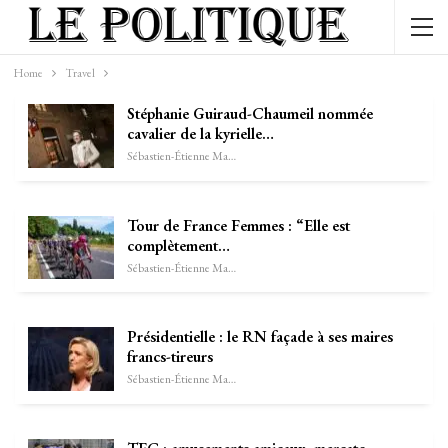
Home
Travel
Stéphanie Guiraud-Chaumeil nommée
cavalier de la kyrielle…
Sébastien-Étienne Marechal
Tour de France Femmes : “Elle est
complètement…
Sébastien-Étienne Marechal
Présidentielle : le RN façade à ses maires
francs-tireurs
Sébastien-Étienne Marechal