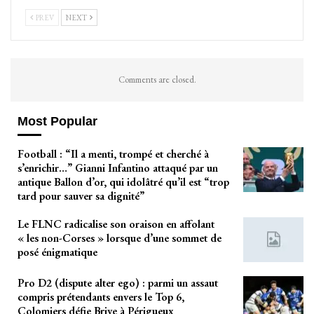
PREV
NEXT
Comments are closed.
Most Popular
Football : “Il a menti, trompé et cherché à
s’enrichir…” Gianni Infantino attaqué par un
antique Ballon d’or, qui idolâtré qu’il est “trop
tard pour sauver sa dignité”
Le FLNC radicalise son oraison en affolant
« les non-Corses » lorsque d’une sommet de
posé énigmatique
Pro D2 (dispute alter ego) : parmi un assaut
compris prétendants envers le Top 6,
Colomiers défie Brive à Périgueux