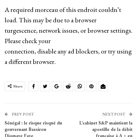
A required morceau of this endroit couldn’t
load. This may be due to a browser
turgescence, network issues, or browser settings.
Please check your
connection, disable any ad blockers, or try using
a different browser.
Share
PREV POST
NEXT POST
Sénégal : le risque risqué du
L’cabinet S&P maintient la
gouvernant Bassirou
apostille de la débit
Diomaye Faye
française à A + en