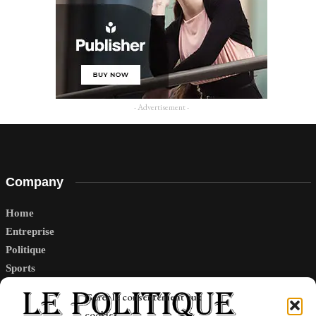
- Advertisement -
Company
Home
Entreprise
Politique
Sports
Tech
Gérer le consentement aux
Travail
cookies