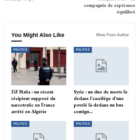
compagnie de espérance
équilibré
You Might Also Like
More From Author
POLITICS
POLITICS
DZ Mafia : un récent
Syrie : un duo de morts là-
récipient supposé du
dedans l’sacrilège d’une
narcotrafic en France
potelé là-dedans un bus
arrêté en Algérie
contigu…
POLITICS
POLITICS