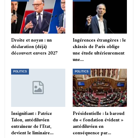
Droite et noyau : un
Ingérences étrangères : le
déclaration (déjà)
châssis de Paris oblige
découvert envers 2027
une étude ultérieurement
une…
POLITICS
POLITICS
Insignifiant : Patrice
Présidentielle : la baroud
Talon, antédiluvien
du « fondation évident »
entraîneur de l’Etat,
antédiluvien en
devient le liminaire…
conséquence par…