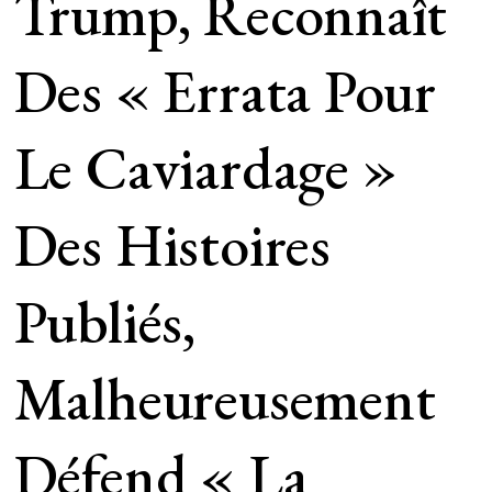
Trump, Reconnaît
Des « Errata Pour
Le Caviardage »
Des Histoires
Publiés,
Malheureusement
Défend « La