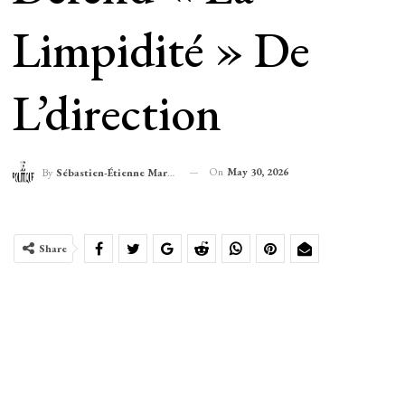
Limpidité » De
L’direction
On
May 30, 2026
By
Sébastien-Étienne Marechal
Share