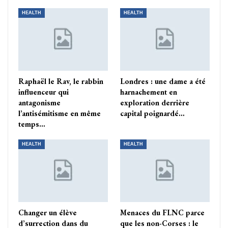
HEALTH
HEALTH
Raphaël le Rav, le rabbin
Londres : une dame a été
influenceur qui
harnachement en
antagonisme
exploration derrière
l’antisémitisme en même
capital poignardé…
temps…
HEALTH
HEALTH
Changer un élève
Menaces du FLNC parce
d’surrection dans du
que les non-Corses : le