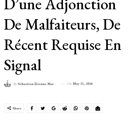
D’une Adjonction
De Malfaiteurs, De
Récent Requise En
Signal
On
May 11, 2026
By
Sébastien-Étienne Marechal
Share