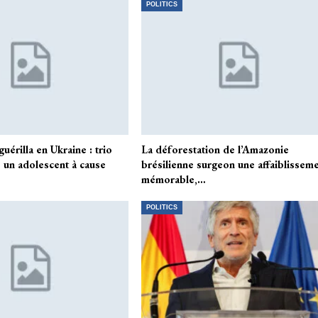
POLITICS
érilla en Ukraine : trio
La déforestation de l’Amazonie
e un adolescent à cause
brésilienne surgeon une affaiblissem
mémorable,…
POLITICS