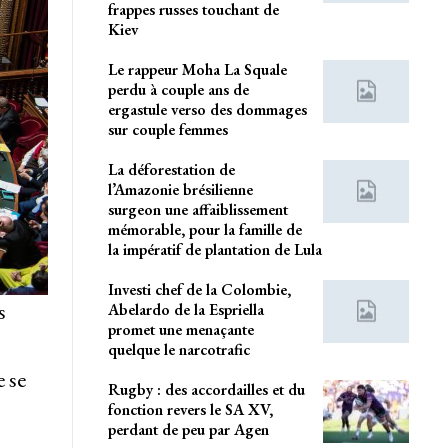
frappes russes touchant de
Kiev
Le rappeur Moha La Squale
perdu à couple ans de
ergastule verso des dommages
sur couple femmes
La déforestation de
l’Amazonie brésilienne
surgeon une affaiblissement
mémorable, pour la famille de
la impératif de plantation de Lula
Investi chef de la Colombie,
s
Abelardo de la Espriella
promet une menaçante
quelque le narcotrafic
e se
Rugby : des accordailles et du
fonction revers le SA XV,
perdant de peu par Agen