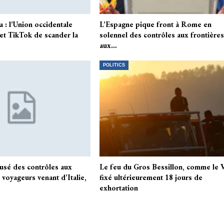
 : l’Union occidentale
L’Espagne pique front à Rome en
 et TikTok de scander la
solennel des contrôles aux frontière
aux…
POLITICS
usé des contrôles aux
Le feu du Gros Bessillon, comme le V
 voyageurs venant d’Italie,
fixé ultérieurement 18 jours de
exhortation