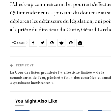
L’check-up commence mal et pourrait s’effectue
650 amendements – jouxtant du douteuse au suje
déplorent les défenseurs du législation, qui po
à la prière du directeur du Curie, Gérard Larche
Share
PREV POST
La Cour des listes gronderie l’« effectivité limitée » de la
commissariat de l’eau, pénétré « fait » des contrôles et sanct
« quasiment inexistantes »
You Might Also Like