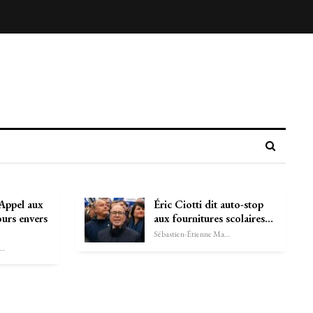
Appel aux
Éric Ciotti dit auto-stop
ours envers
aux fournitures scolaires…
Sébastien-Étienne Marechal
astien-Étienne Marechal