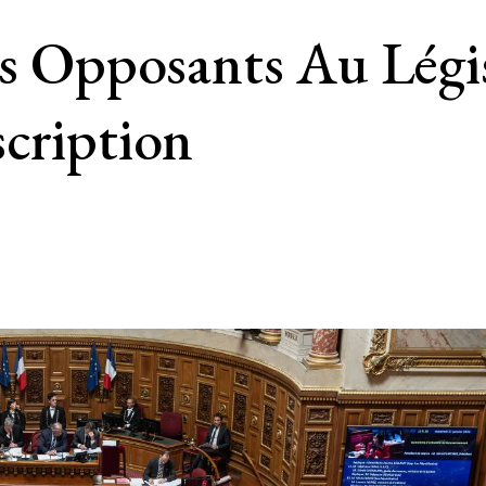
es Opposants Au Légi
cription