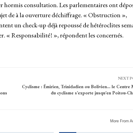
r hormis consultation. Les parlementaires ont dépo
t de à la ouverture déchiffrage. « Obstruction »,
intent un check-up déjà repoussé de hétéroclites sem
r. « Responsabilité ! », répondent les concernés.
NEXT 
Cyclisme : Émirien, Trinidadien ou Bolivien… le Centre
ions
du cyclisme s’exporte jusqu’en Poitou-Ch
More From A