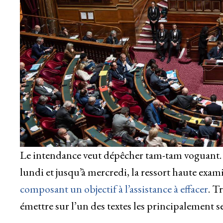
Le intendance veut dépêcher tam-tam voguant. L
lundi et jusqu’à mercredi, la ressort haute exa
composant un objectif à l’assistance à effacer
. T
émettre sur l’un des textes les principalement s