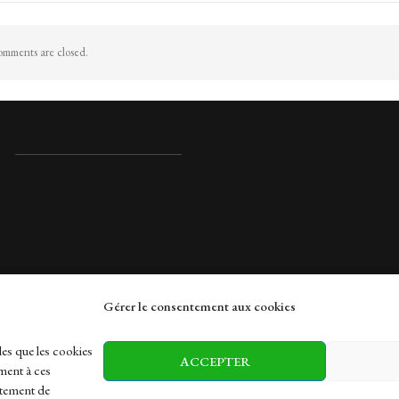
mments are closed.
Gérer le consentement aux cookies
rches
les que les cookies
ACCEPTER
ment à ces
rtement de