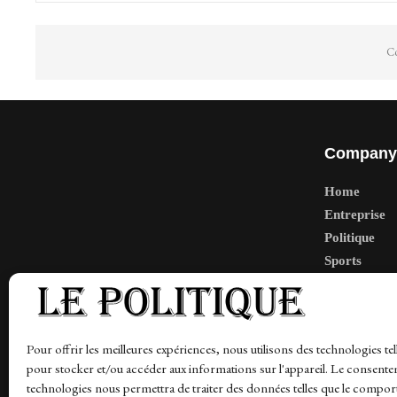
Co
Company
Home
Entreprise
Politique
Sports
Tech
Travail
Finance-Ma
Pour offrir les meilleures expériences, nous utilisons des technologies tel
pour stocker et/ou accéder aux informations sur l'appareil. Le consente
technologies nous permettra de traiter des données telles que le compo