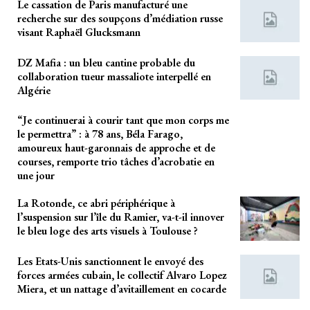
Le cassation de Paris manufacturé une
recherche sur des soupçons d’médiation russe
visant Raphaël Glucksmann
DZ Mafia : un bleu cantine probable du
collaboration tueur massaliote interpellé en
Algérie
“Je continuerai à courir tant que mon corps me
le permettra” : à 78 ans, Béla Farago,
amoureux haut-garonnais de approche et de
courses, remporte trio tâches d’acrobatie en
une jour
La Rotonde, ce abri périphérique à
l’suspension sur l’île du Ramier, va-t-il innover
le bleu loge des arts visuels à Toulouse ?
Les Etats-Unis sanctionnent le envoyé des
forces armées cubain, le collectif Alvaro Lopez
Miera, et un nattage d’avitaillement en cocarde