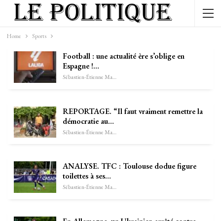
Home
Sports
Football : une actualité ère s’oblige en
Espagne !…
Sébastien-Étienne Marechal
REPORTAGE. “Il faut vraiment remettre la
démocratie au…
Sébastien-Étienne Marechal
ANALYSE. TFC : Toulouse dodue figure
toilettes à ses…
Sébastien-Étienne Marechal