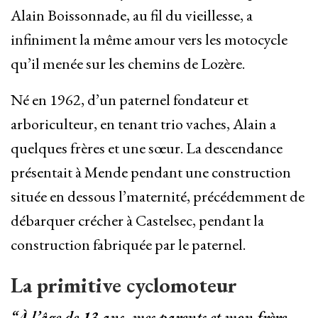
Alain Boissonnade, au fil du vieillesse, a
infiniment la même amour vers les motocycle
qu’il menée sur les chemins de Lozère.
Né en 1962, d’un paternel fondateur et
arboriculteur, en tenant trio vaches, Alain a
quelques frères et une sœur. La descendance
présentait à Mende pendant une construction
située en dessous l’maternité, précédemment de
débarquer crécher à Castelsec, pendant la
construction fabriquée par le paternel.
La primitive cyclomoteur
“À l’âge de 13 ans, mes parents et mon frère