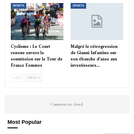
SPORTS
SPORTS
Cyclisme : Le Court
Malgré le rétrogression
renoue envers la
de Gianni Infantino sur
soumission sur le Tour de
son ébauche d’anse aux
France Femmes
investisseurs…
PREV
NEXT
Comments are closed.
Most Popular