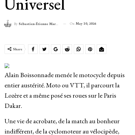
Universel
On
May 10, 2026
By
Sébastien-Étienne Marechal
Share
Alain Boissonnade menée le motocycle depuis
entier austérité. Moto ou VTT, il parcourt la
Lozère et a même posé ses roues sur le Paris
Dakar.
Une vie de acrobate, de la match au bonheur
indifférent, de la cyclomoteur au vélocipède,